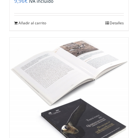
9,96
€
IVA incluido
Añadir al carrito
Detalles