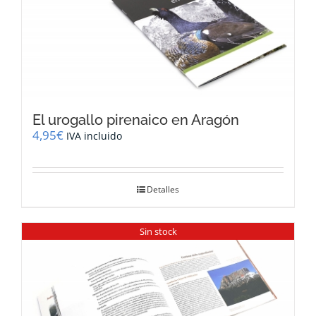
El urogallo pirenaico en Aragón
4,95
€
IVA incluido
Detalles
Sin stock