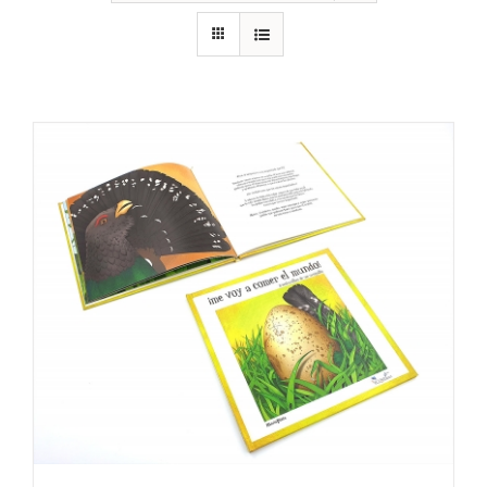
RECURSOS
NOTICIAS
CONTACTO
CARRITO