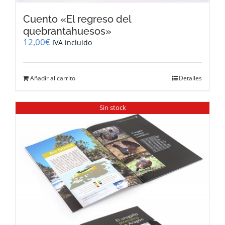
Cuento «El regreso del
quebrantahuesos»
12,00
€
IVA incluido
Añadir al carrito
Detalles
Sin stock