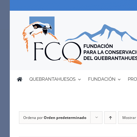
Saltar
al
contenido
QUEBRANTAHUESOS
FUNDACIÓN
PRO
Ordena por
Orden predeterminado
Mostrar