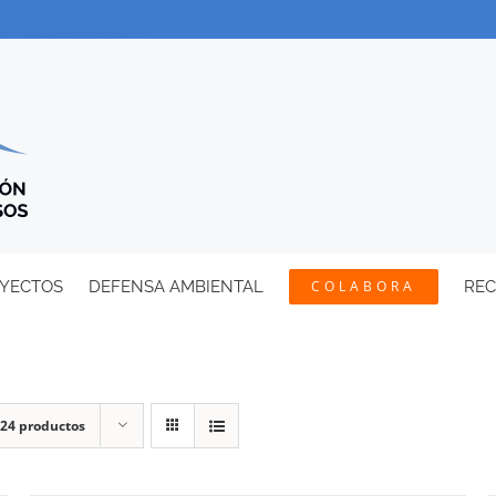
YECTOS
DEFENSA AMBIENTAL
COLABORA
RE
24 productos