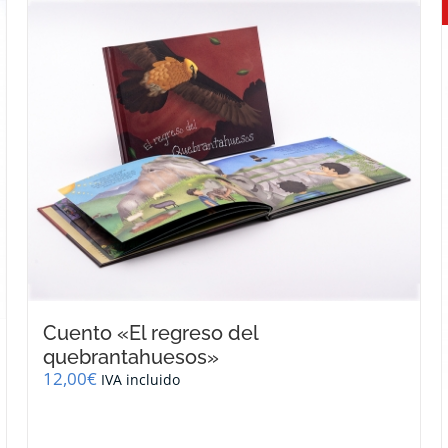
Cuento «El regreso del
quebrantahuesos»
12,00
€
IVA incluido