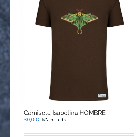
Camiseta Isabelina HOMBRE
30,00
€
IVA incluido