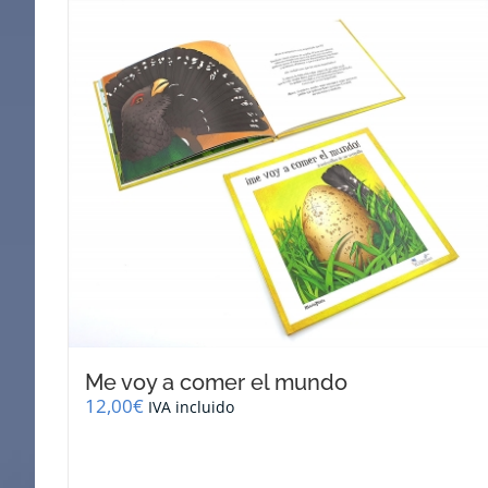
Me voy a comer el mundo
12,00
€
IVA incluido