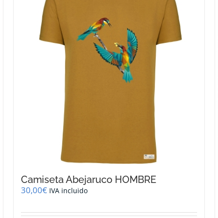
Camiseta Abejaruco HOMBRE
30,00
€
IVA incluido