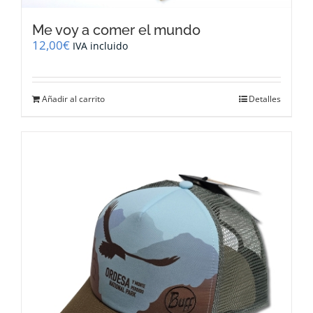
Me voy a comer el mundo
12,00
€
IVA incluido
Añadir al carrito
Detalles