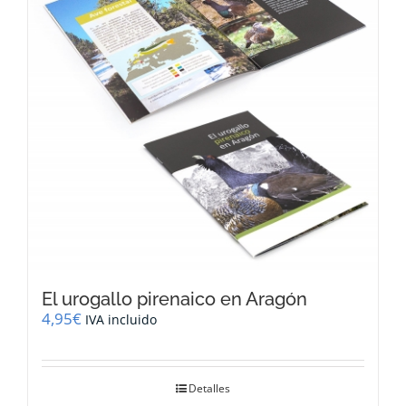
El urogallo pirenaico en Aragón
4,95
€
IVA incluido
Detalles