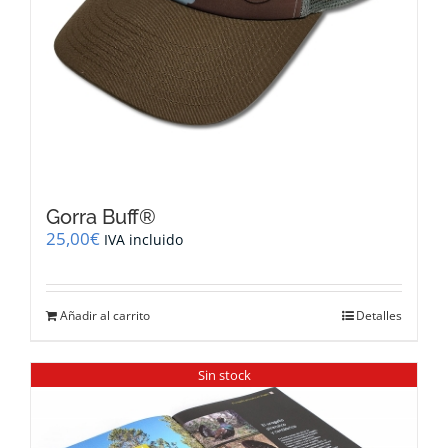
Gorra Buff®
25,00
€
IVA incluido
Añadir al carrito
Detalles
Sin stock