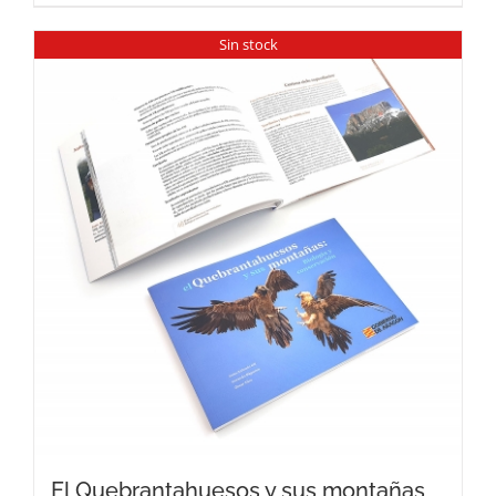
Sin stock
El Quebrantahuesos y sus montañas,