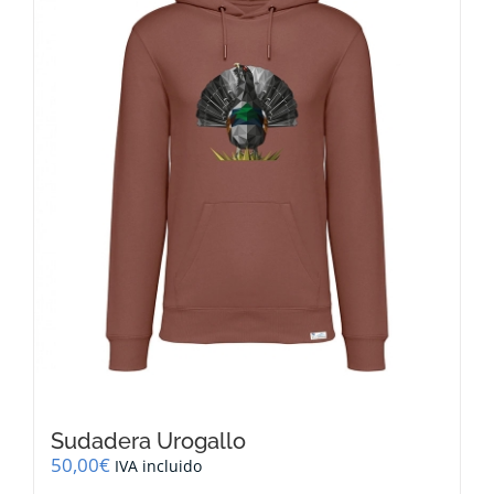
Sudadera Urogallo
50,00
€
IVA incluido