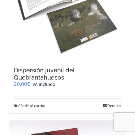
Dispersión juvenil del
Quebrantahuesos
20,00
€
IVA incluido
Añadir al carrito
Detalles