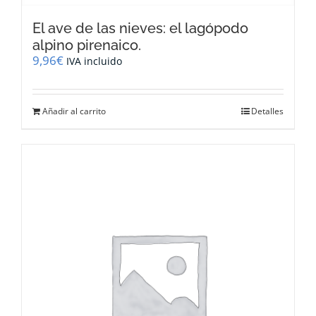
El ave de las nieves: el lagópodo
alpino pirenaico.
9,96
€
IVA incluido
Añadir al carrito
Detalles