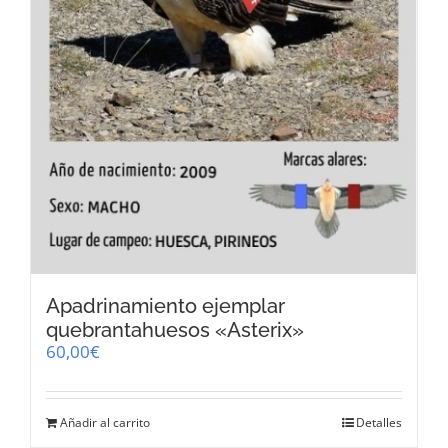
Apadrinamiento ejemplar
quebrantahuesos «Asterix»
60,00
€
Añadir al carrito
Detalles