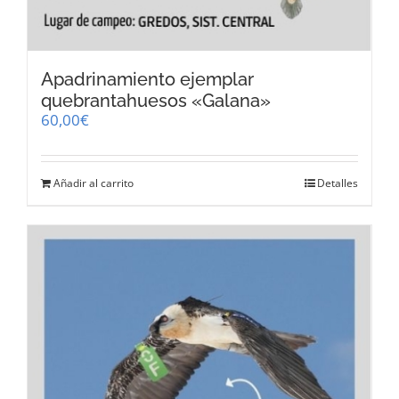
Apadrinamiento ejemplar
quebrantahuesos «Galana»
60,00
€
Añadir al carrito
Detalles