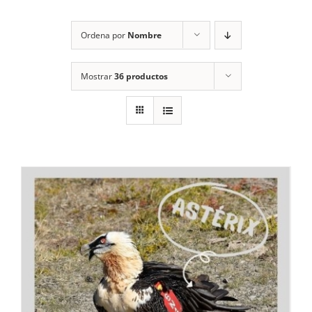
RECURSOS
Ordena por
Nombre
NOTICIAS
Mostrar
36 productos
CONTACTO
CARRITO
1