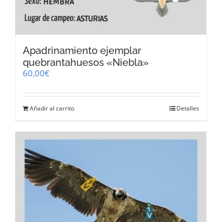
Apadrinamiento ejemplar
quebrantahuesos «Niebla»
60,00
€
Añadir al carrito
Detalles