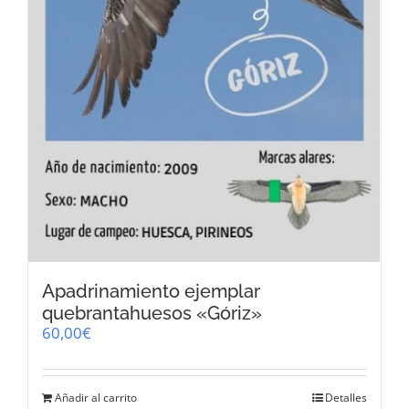
Apadrinamiento ejemplar
quebrantahuesos «Góriz»
60,00
€
Añadir al carrito
Detalles