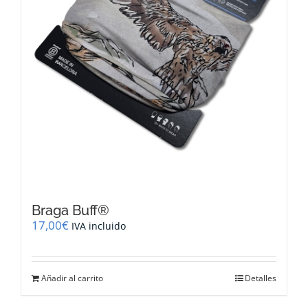
Braga Buff®
17,00
€
IVA incluido
Añadir al carrito
Detalles