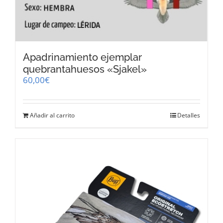
Apadrinamiento ejemplar
quebrantahuesos «Sjakel»
60,00
€
Añadir al carrito
Detalles