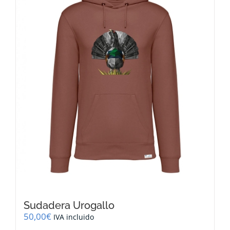
Sudadera Urogallo
50,00
€
IVA incluido