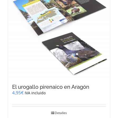
El urogallo pirenaico en Aragón
4,95
€
IVA incluido
Detalles