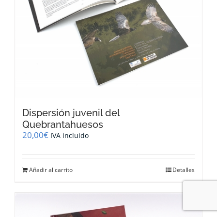
Dispersión juvenil del
Quebrantahuesos
20,00
€
IVA incluido
Añadir al carrito
Detalles