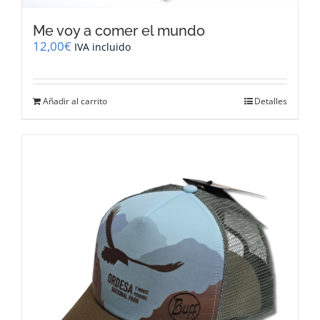
Me voy a comer el mundo
12,00
€
IVA incluido
Añadir al carrito
Detalles