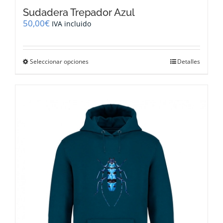
Sudadera Trepador Azul
50,00
€
IVA incluido
Este
Seleccionar opciones
Detalles
producto
tiene
múltiples
variantes.
Las
opciones
se
pueden
elegir
en
la
página
de
producto