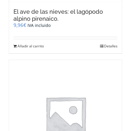
El ave de las nieves: el lagópodo
alpino pirenaico.
9,96
€
IVA incluido
Añadir al carrito
Detalles