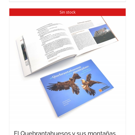
Sin stock
El Quebrantahuesos y sus montañas,