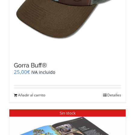
Gorra Buff®
25,00
€
IVA incluido
Añadir al carrito
Detalles
Sin stock