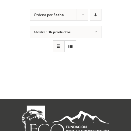
RECURSOS
Ordena por
Fecha
NOTICIAS
Mostrar
36 productos
CONTACTO
CARRITO
1