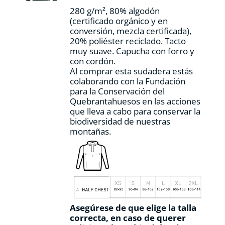
la
280 g/m², 80% algodón
página
(certificado orgánico y en
de
conversión, mezcla certificada),
producto
20% poliéster reciclado. Tacto
muy suave. Capucha con forro y
con cordón.
Al comprar esta sudadera estás
colaborando con la Fundación
para la Conservación del
Quebrantahuesos en las acciones
que lleva a cabo para conservar la
biodiversidad de nuestras
montañas.
Asegúrese de que elige la talla
correcta, en caso de querer