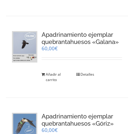
Apadrinamiento ejemplar
quebrantahuesos «Galana»
60,00
€
Añadir al
Detalles
carrito
Apadrinamiento ejemplar
quebrantahuesos «Góriz»
60,00
€