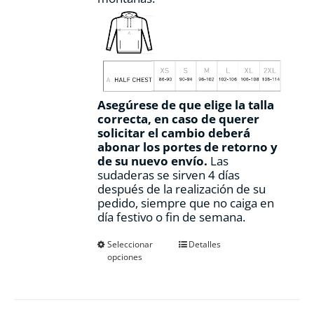
Asegúrese de que elige la talla
correcta, en caso de querer
solicitar el cambio deberá
abonar los portes de retorno y
de su nuevo envío.
Las
sudaderas se sirven 4 días
después de la realización de su
pedido, siempre que no caiga en
día festivo o fin de semana.
Este
Seleccionar
Detalles
opciones
producto
tiene
múltiples
variantes.