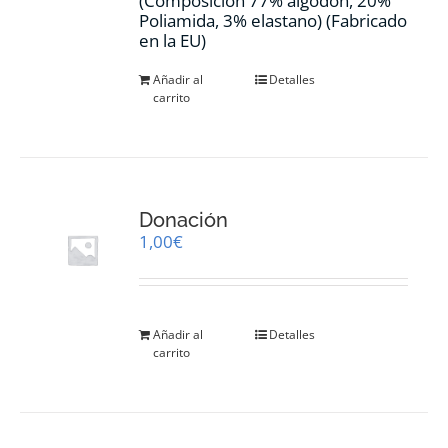
(Composición 77% algodón, 20%
Poliamida, 3% elastano) (Fabricado
en la EU)
Añadir al
Detalles
carrito
Donación
1,00
€
Añadir al
Detalles
carrito