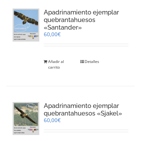
Apadrinamiento ejemplar
quebrantahuesos
«Santander»
60,00
€
Añadir al
Detalles
carrito
Apadrinamiento ejemplar
quebrantahuesos «Sjakel»
60,00
€