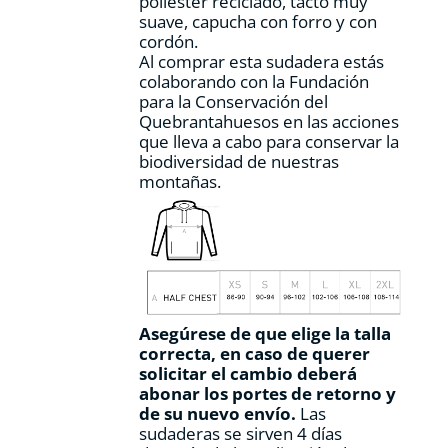
poliéster reciclado, tacto muy
producto
suave, capucha con forro y con
cordón.
Al comprar esta sudadera estás
colaborando con la Fundación
para la Conservación del
Quebrantahuesos en las acciones
que lleva a cabo para conservar la
biodiversidad de nuestras
montañas.
Asegúrese de que elige la talla
correcta, en caso de querer
solicitar el cambio deberá
abonar los portes de retorno y
de su nuevo envío.
Las
sudaderas se sirven 4 días