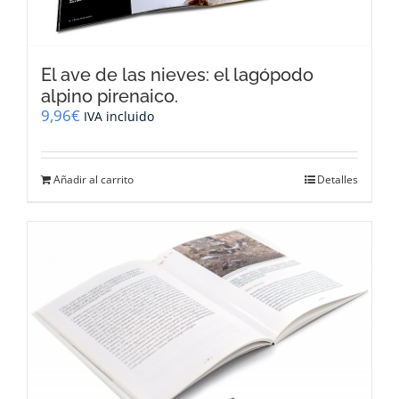
El ave de las nieves: el lagópodo
alpino pirenaico.
9,96
€
IVA incluido
Añadir al carrito
Detalles