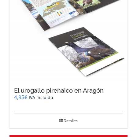
El urogallo pirenaico en Aragón
4,95
€
IVA incluido
Detalles