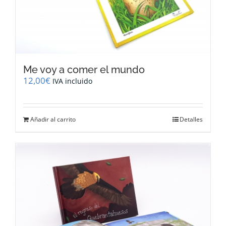
Me voy a comer el mundo
12,00
€
IVA incluido
Añadir al carrito
Detalles