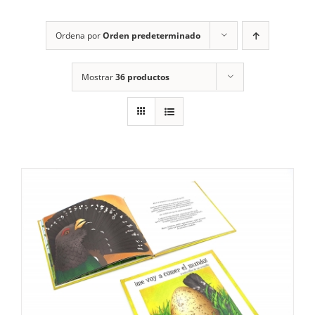
RECURSOS
Ordena por
Orden predeterminado
NOTICIAS
Mostrar
36 productos
CONTACTO
CARRITO
1