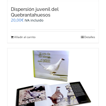
Dispersión juvenil del
Quebrantahuesos
20,00
€
IVA incluido
Añadir al carrito
Detalles