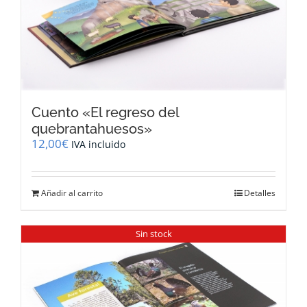
Cuento «El regreso del
quebrantahuesos»
12,00
€
IVA incluido
Añadir al carrito
Detalles
Sin stock