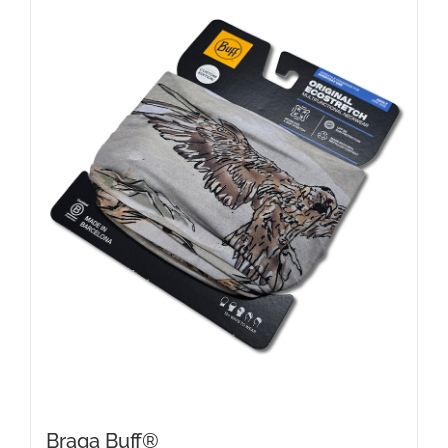
Braga Buff®