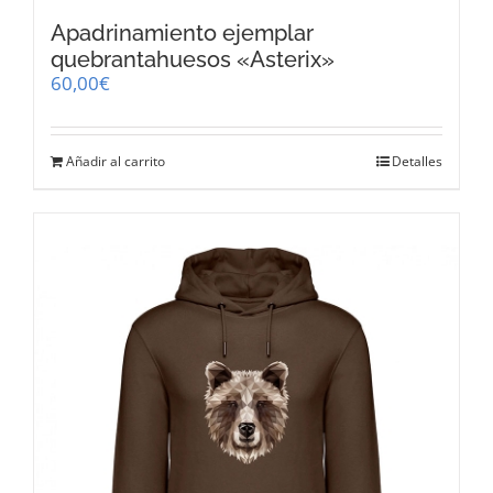
Apadrinamiento ejemplar
quebrantahuesos «Asterix»
60,00
€
Añadir al carrito
Detalles