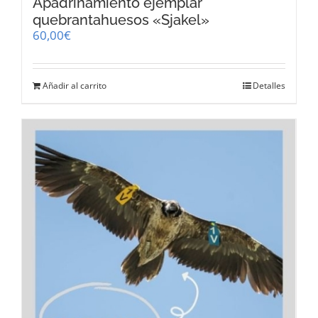
Apadrinamiento ejemplar
quebrantahuesos «Sjakel»
60,00
€
Añadir al carrito
Detalles