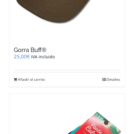
Gorra Buff®
25,00
€
IVA incluido
Añadir al carrito
Detalles