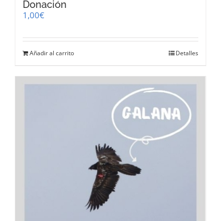
Donación
1,00
€
Añadir al carrito
Detalles