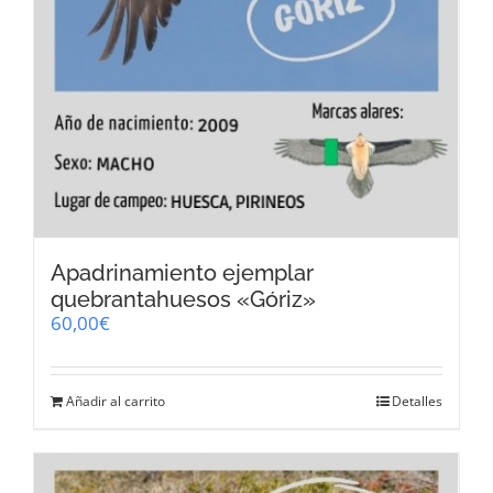
Apadrinamiento ejemplar
quebrantahuesos «Góriz»
60,00
€
Añadir al carrito
Detalles