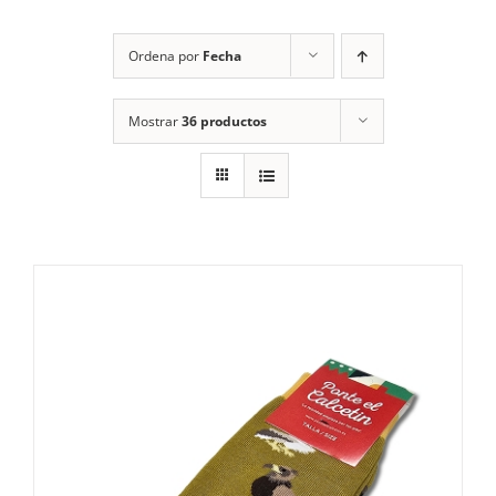
RECURSOS
Ordena por
Fecha
NOTICIAS
Mostrar
36 productos
CONTACTO
CARRITO
1