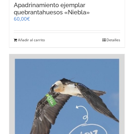
Apadrinamiento ejemplar
quebrantahuesos «Niebla»
60,00
€
Añadir al carrito
Detalles