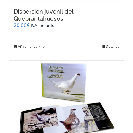
Dispersión juvenil del
Quebrantahuesos
20,00
€
IVA incluido
Añadir al carrito
Detalles