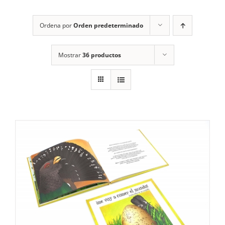
RECURSOS
Ordena por
Orden predeterminado
NOTICIAS
Mostrar
36 productos
CONTACTO
CARRITO
1