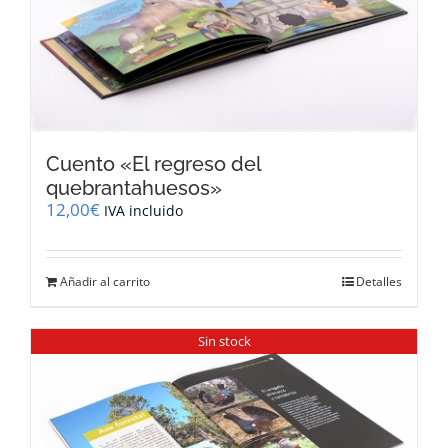
Cuento «El regreso del
quebrantahuesos»
12,00
€
IVA incluido
Añadir al carrito
Detalles
Sin stock