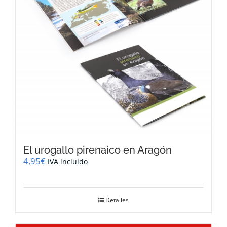
El urogallo pirenaico en Aragón
4,95
€
IVA incluido
Detalles