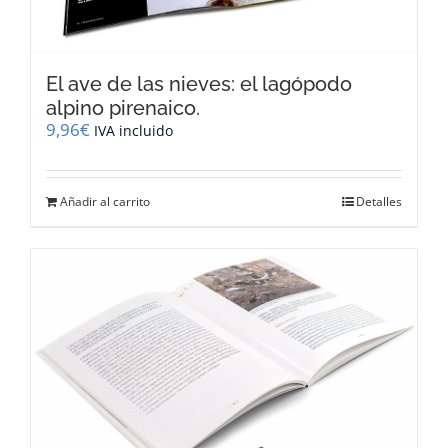
El ave de las nieves: el lagópodo
alpino pirenaico.
9,96
€
IVA incluido
Añadir al carrito
Detalles