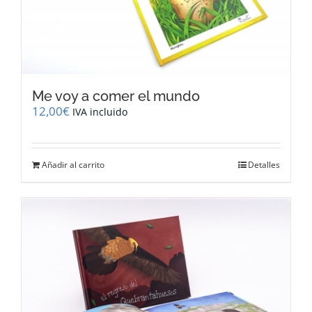
Me voy a comer el mundo
12,00
€
IVA incluido
Añadir al carrito
Detalles