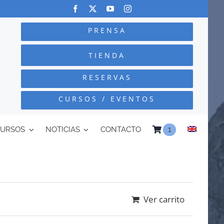
PRENSA
TIENDA
RESERVAS
CURSOS / EVENTOS
CURSOS
NOTICIAS
CONTACTO
1
Ver carrito