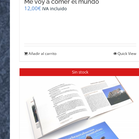
Me voy a comer el mundo
12,00
€
IVA incluido
Añadir al carrito
Quick View
Sin stock