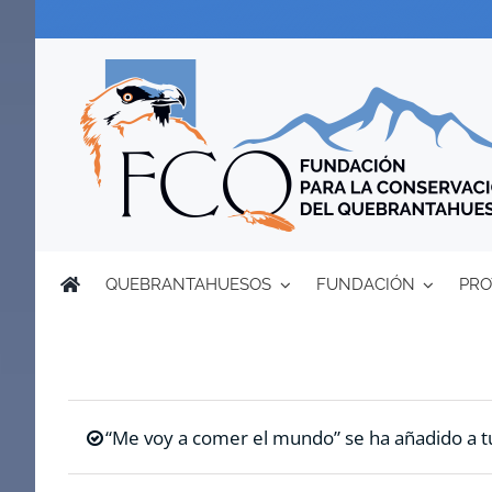
Saltar
al
contenido
QUEBRANTAHUESOS
FUNDACIÓN
PRO
“Me voy a comer el mundo” se ha añadido a tu