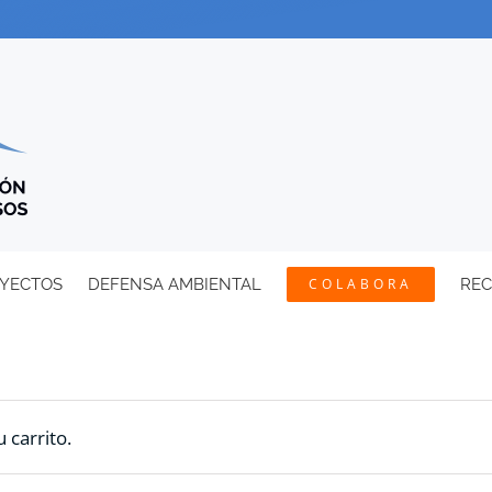
YECTOS
DEFENSA AMBIENTAL
COLABORA
RE
 carrito.