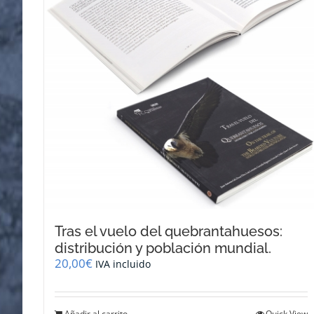
Tras el vuelo del quebrantahuesos:
distribución y población mundial.
20,00
€
IVA incluido
Añadir al carrito
Quick View