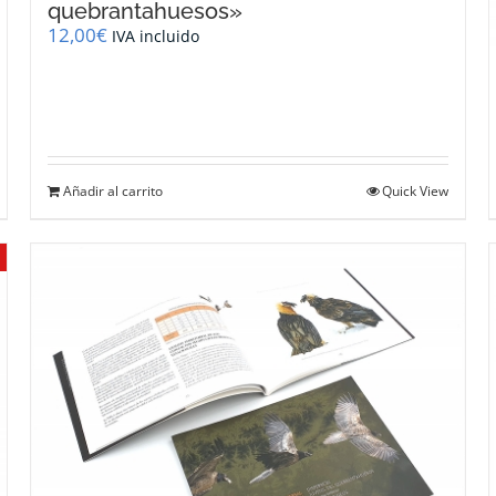
quebrantahuesos»
12,00
€
IVA incluido
Añadir al carrito
Quick View