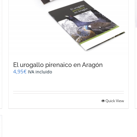
El urogallo pirenaico en Aragón
4,95
€
IVA incluido
Quick View