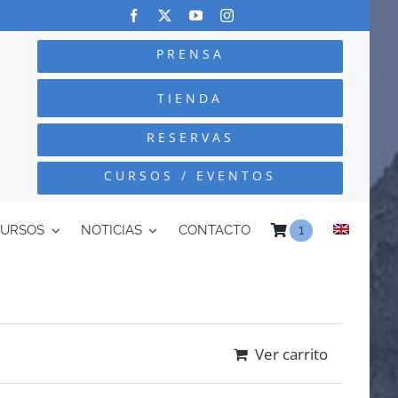
PRENSA
TIENDA
RESERVAS
CURSOS / EVENTOS
CURSOS
NOTICIAS
CONTACTO
1
Ver carrito