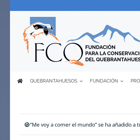
Saltar
al
contenido
QUEBRANTAHUESOS
FUNDACIÓN
PRO
“Me voy a comer el mundo” se ha añadido a tu