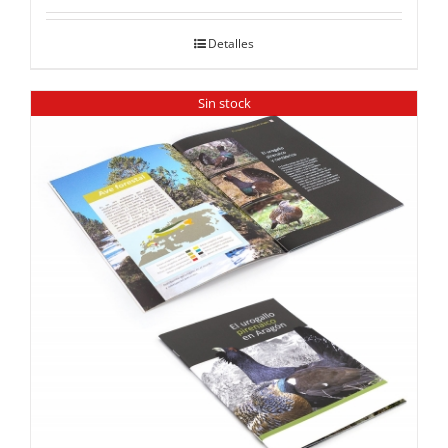
Detalles
Sin stock