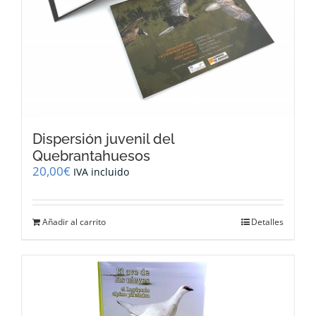
Dispersión juvenil del
Quebrantahuesos
20,00
€
IVA incluido
Añadir al carrito
Detalles