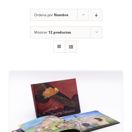
RECURSOS
Ordena por
Nombre
NOTICIAS
Mostrar
12 productos
CONTACTO
CARRITO
1