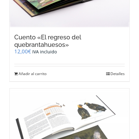
Cuento «El regreso del
quebrantahuesos»
12,00
€
IVA incluido
Añadir al carrito
Detalles