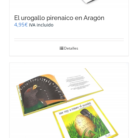
El urogallo pirenaico en Aragón
4,95
€
IVA incluido
Detalles