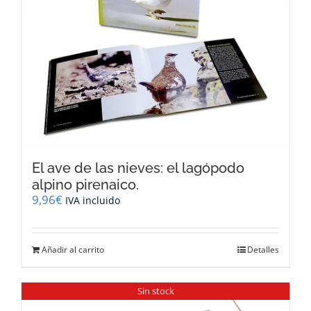
El ave de las nieves: el lagópodo
alpino pirenaico.
9,96
€
IVA incluido
Añadir al carrito
Detalles
Sin stock