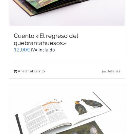
Cuento «El regreso del
quebrantahuesos»
12,00
€
IVA incluido
Añadir al carrito
Detalles