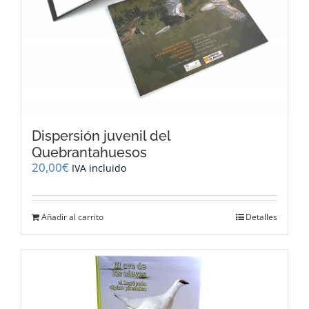
Dispersión juvenil del
Quebrantahuesos
20,00
€
IVA incluido
Añadir al carrito
Detalles