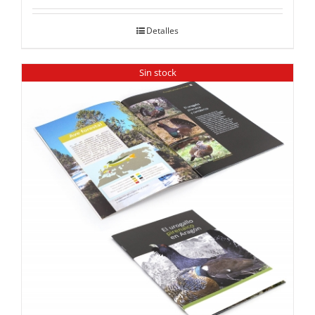
Detalles
Sin stock