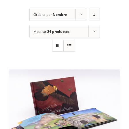
RECURSOS
Ordena por
Nombre
NOTICIAS
Mostrar
24 productos
CONTACTO
CARRITO
1