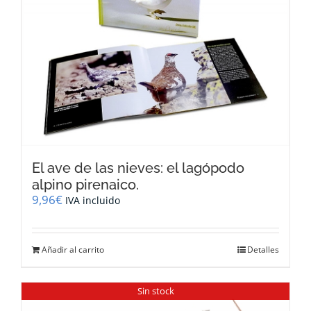
El ave de las nieves: el lagópodo
alpino pirenaico.
9,96
€
IVA incluido
Añadir al carrito
Detalles
Sin stock