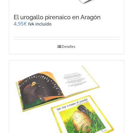
El urogallo pirenaico en Aragón
4,95
€
IVA incluido
Detalles