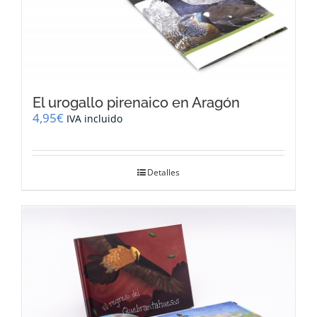
El urogallo pirenaico en Aragón
4,95
€
IVA incluido
Detalles