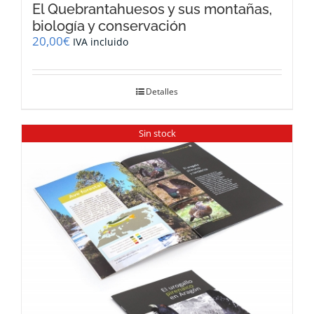
El Quebrantahuesos y sus montañas,
biología y conservación
20,00
€
IVA incluido
Detalles
Sin stock