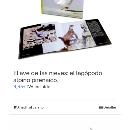
El ave de las nieves: el lagópodo
alpino pirenaico.
9,96
€
IVA incluido
Añadir al carrito
Detalles