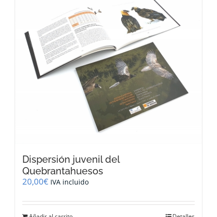
Dispersión juvenil del
Quebrantahuesos
20,00
€
IVA incluido
Añadir al carrito
Detalles