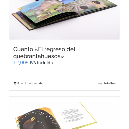
Cuento «El regreso del
quebrantahuesos»
12,00
€
IVA incluido
Añadir al carrito
Detalles