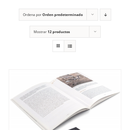
RECURSOS
Ordena por
Orden predeterminado
NOTICIAS
Mostrar
12 productos
CONTACTO
CARRITO
1