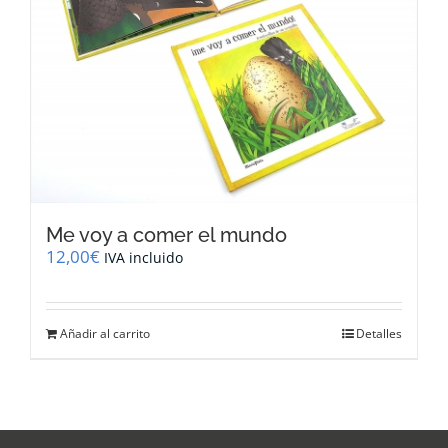
Me voy a comer el mundo
12,00
€
IVA incluido
Añadir al carrito
Detalles