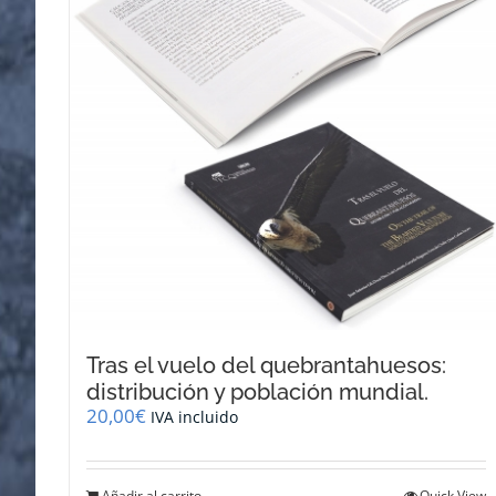
Tras el vuelo del quebrantahuesos:
distribución y población mundial.
20,00
€
IVA incluido
Añadir al carrito
Quick View