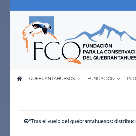
Saltar
al
contenido
QUEBRANTAHUESOS
FUNDACIÓN
PRO
“Tras el vuelo del quebrantahuesos: distribuci