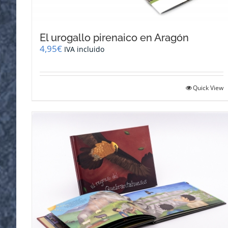
El urogallo pirenaico en Aragón
4,95
€
IVA incluido
Quick View