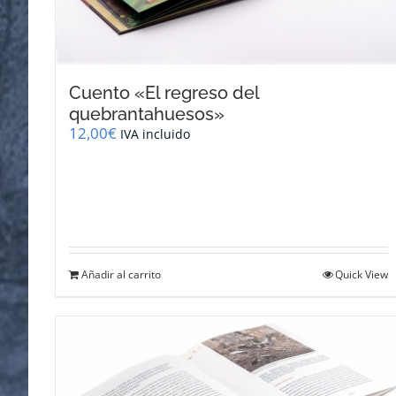
Cuento «El regreso del
quebrantahuesos»
12,00
€
IVA incluido
Añadir al carrito
Quick View