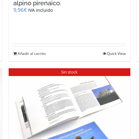
alpino pirenaico.
9,96
€
IVA incluido
Añadir al carrito
Quick View
Sin stock