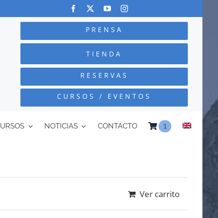
PRENSA
TIENDA
RESERVAS
CURSOS / EVENTOS
CURSOS
NOTICIAS
CONTACTO
1
Ver carrito