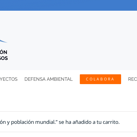
YECTOS
DEFENSA AMBIENTAL
COLABORA
RE
ón y población mundial.” se ha añadido a tu carrito.