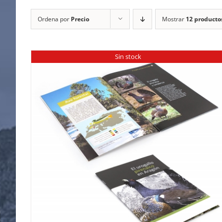
Ordena por
Precio
Mostrar
12 producto
Sin stock