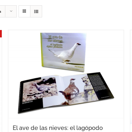
s
El ave de las nieves: el lagópodo