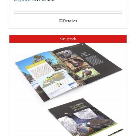
Detalles
Sin stock