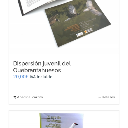
Dispersión juvenil del
Quebrantahuesos
20,00
€
IVA incluido
Añadir al carrito
Detalles