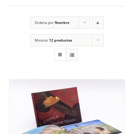
RECURSOS
Ordena por
Nombre
NOTICIAS
Mostrar
12 productos
CONTACTO
CARRITO
1