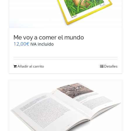
Me voy a comer el mundo
12,00
€
IVA incluido
Añadir al carrito
Detalles