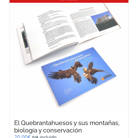
El Quebrantahuesos y sus montañas,
biología y conservación
20,00
€
IVA incluido