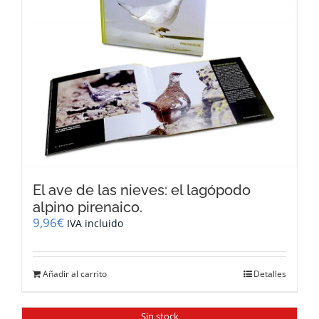
El ave de las nieves: el lagópodo
alpino pirenaico.
9,96
€
IVA incluido
Añadir al carrito
Detalles
Sin stock