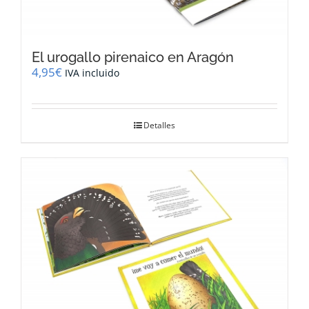
El urogallo pirenaico en Aragón
4,95
€
IVA incluido
Detalles