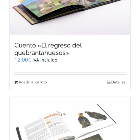
Cuento «El regreso del
quebrantahuesos»
12,00
€
IVA incluido
Añadir al carrito
Detalles