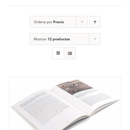
RECURSOS
Ordena por
Precio
NOTICIAS
Mostrar
12 productos
CONTACTO
CARRITO
1