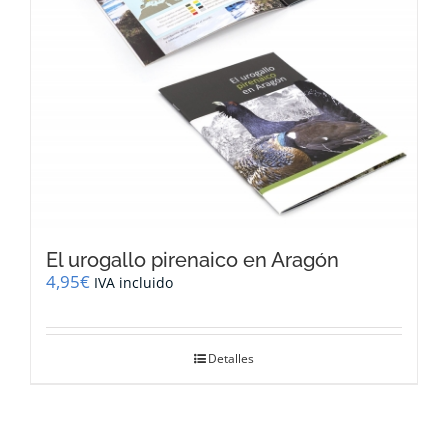
El urogallo pirenaico en Aragón
4,95
€
IVA incluido
Detalles