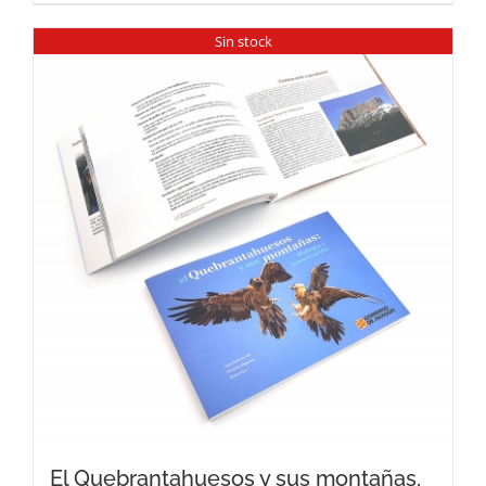
Sin stock
El Quebrantahuesos y sus montañas,