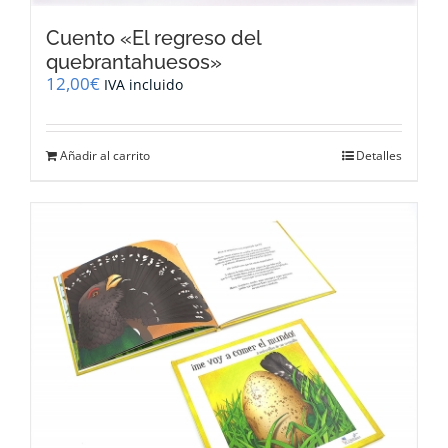
Cuento «El regreso del
quebrantahuesos»
12,00
€
IVA incluido
Añadir al carrito
Detalles