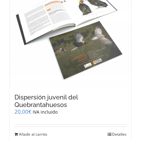
Dispersión juvenil del
Quebrantahuesos
20,00
€
IVA incluido
Añadir al carrito
Detalles