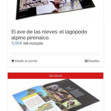
El ave de las nieves: el lagópodo
alpino pirenaico.
9,96
€
IVA incluido
Añadir al carrito
Detalles
Sin stock