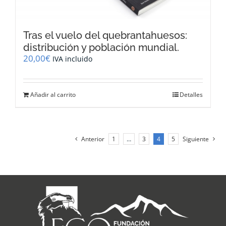
Tras el vuelo del quebrantahuesos:
distribución y población mundial.
20,00
€
IVA incluido
Añadir al carrito
Detalles
Anterior
1
…
3
4
5
Siguiente