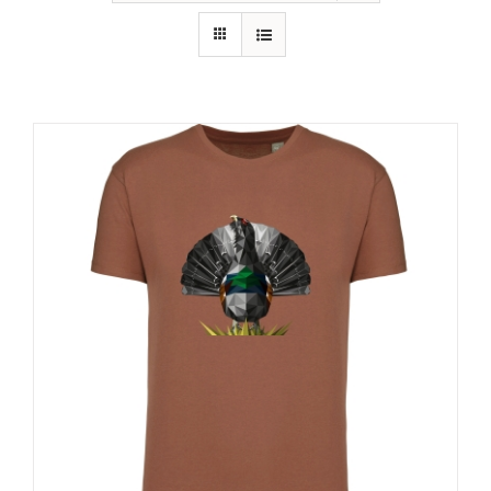
RECURSOS
NOTICIAS
CONTACTO
CARRITO