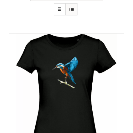
RECURSOS
NOTICIAS
CONTACTO
CARRITO