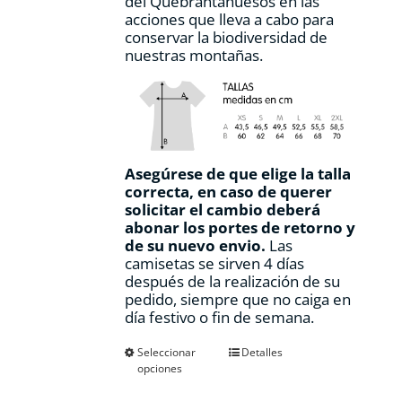
del Quebrantahuesos en las
acciones que lleva a cabo para
conservar la biodiversidad de
nuestras montañas.
Asegúrese de que elige la talla
correcta, en caso de querer
solicitar el cambio deberá
abonar los portes de retorno y
de su nuevo envio.
Las
camisetas se sirven 4 días
después de la realización de su
pedido, siempre que no caiga en
día festivo o fin de semana.
Este
Seleccionar
Detalles
opciones
producto
tiene