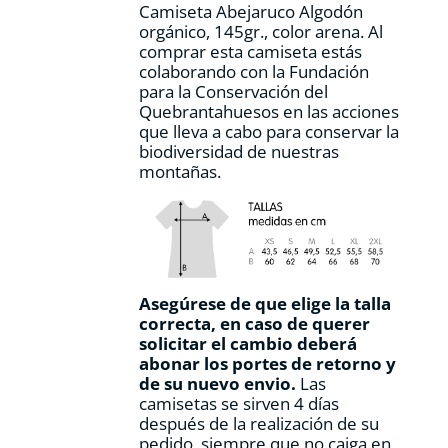
Camiseta Abejaruco Algodón
página
orgánico, 145gr., color arena. Al
de
comprar esta camiseta estás
producto
colaborando con la Fundación
para la Conservación del
Quebrantahuesos en las acciones
que lleva a cabo para conservar la
biodiversidad de nuestras
montañas.
Asegúrese de que elige la talla
correcta, en caso de querer
solicitar el cambio deberá
abonar los portes de retorno y
de su nuevo envio.
Las
camisetas se sirven 4 días
después de la realización de su
pedido, siempre que no caiga en