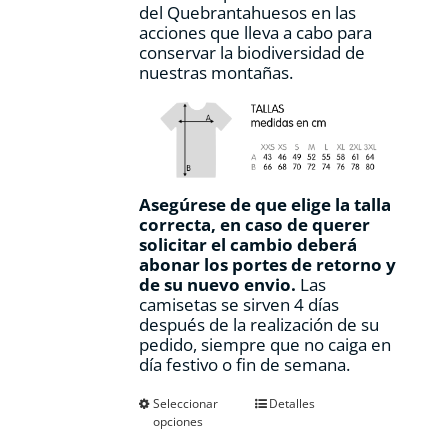
del Quebrantahuesos en las
acciones que lleva a cabo para
conservar la biodiversidad de
nuestras montañas.
Asegúrese de que elige la talla
correcta, en caso de querer
solicitar el cambio deberá
abonar los portes de retorno y
de su nuevo envio.
Las
camisetas se sirven 4 días
después de la realización de su
pedido, siempre que no caiga en
día festivo o fin de semana.
Este
Seleccionar
Detalles
opciones
producto
tiene