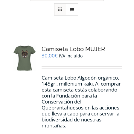
RECURSOS
NOTICIAS
CONTACTO
Camiseta Lobo MUJER
30,00
€
IVA incluido
CARRITO
Camiseta Lobo Algodón orgánico,
145gr., millenium kaki. Al comprar
esta camiseta estás colaborando
con la Fundación para la
Conservación del
Quebrantahuesos en las acciones
que lleva a cabo para conservar la
biodiversidad de nuestras
montañas.