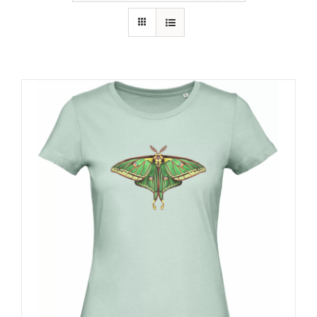
RECURSOS
NOTICIAS
CONTACTO
CARRITO