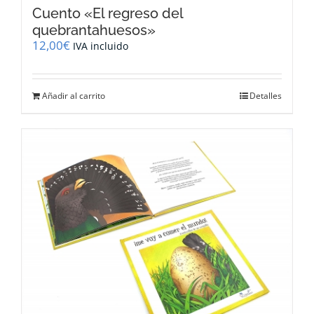
Cuento «El regreso del
quebrantahuesos»
12,00
€
IVA incluido
Añadir al carrito
Detalles