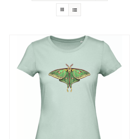
RECURSOS
NOTICIAS
CONTACTO
CARRITO