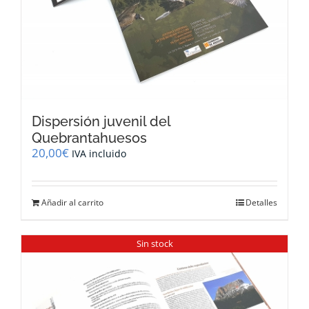
Dispersión juvenil del
Quebrantahuesos
20,00
€
IVA incluido
Añadir al carrito
Detalles
Sin stock