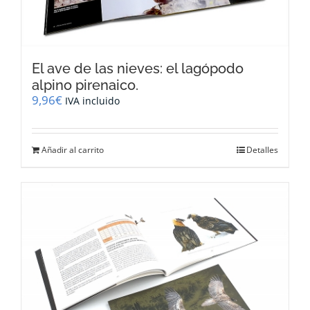
El ave de las nieves: el lagópodo
alpino pirenaico.
9,96
€
IVA incluido
Añadir al carrito
Detalles