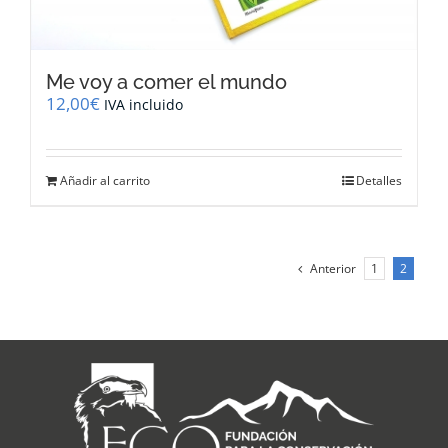
Me voy a comer el mundo
12,00
€
IVA incluido
Añadir al carrito
Detalles
Anterior
1
2