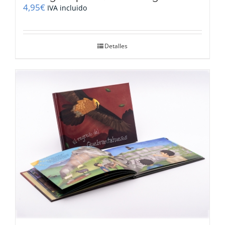
4,95
€
IVA incluido
Detalles