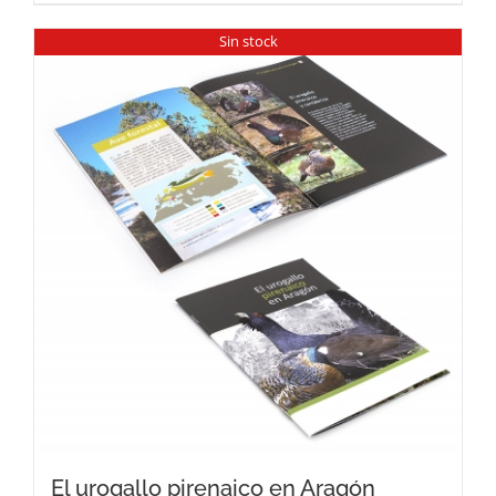
Sin stock
El urogallo pirenaico en Aragón