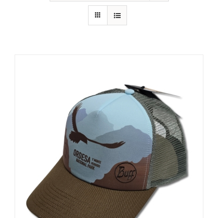
RECURSOS
NOTICIAS
CONTACTO
CARRITO