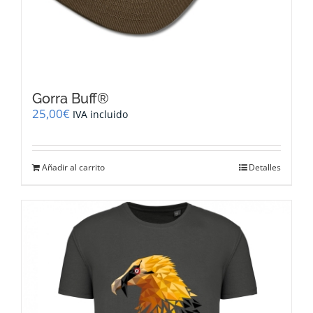
Gorra Buff®
25,00
€
IVA incluido
Añadir al carrito
Detalles