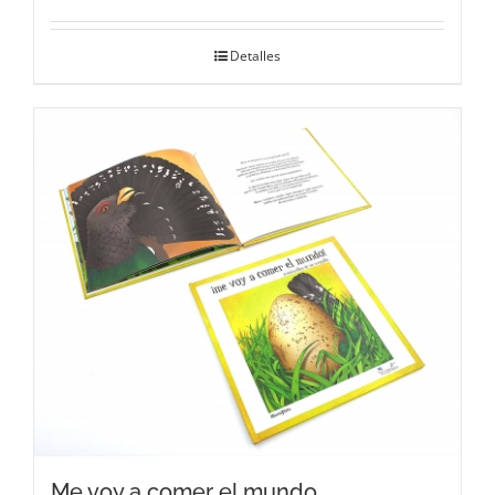
Detalles
Me voy a comer el mundo