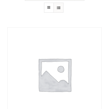
RECURSOS
NOTICIAS
CONTACTO
CARRITO