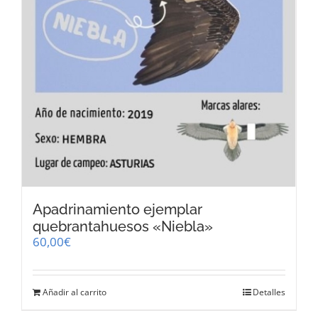
Apadrinamiento ejemplar
quebrantahuesos «Niebla»
60,00
€
Añadir al carrito
Detalles