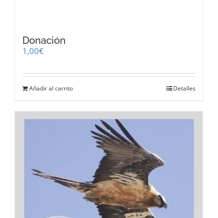
Donación
1,00
€
Añadir al carrito
Detalles