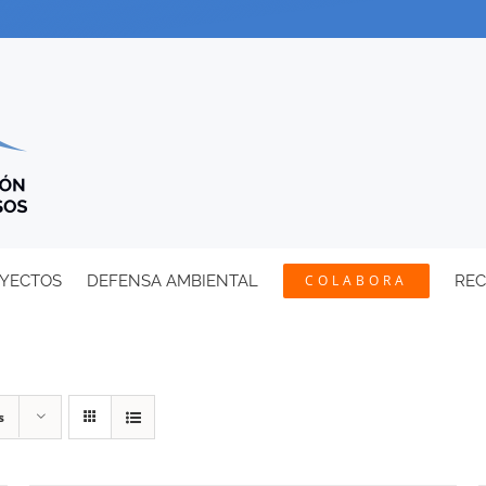
YECTOS
DEFENSA AMBIENTAL
COLABORA
RE
s