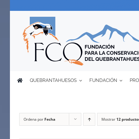
Saltar
al
contenido
QUEBRANTAHUESOS
FUNDACIÓN
PRO
Ordena por
Fecha
Mostrar
12 producto