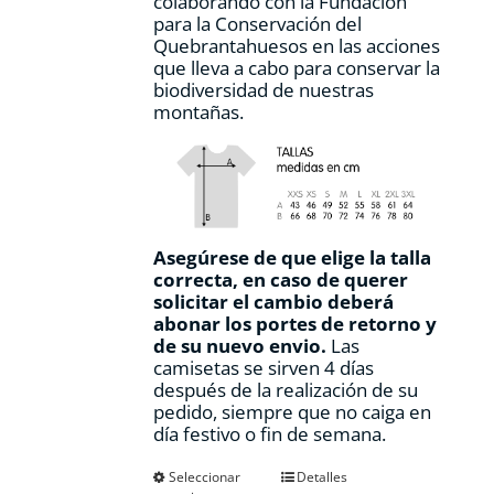
colaborando con la Fundación
para la Conservación del
Quebrantahuesos en las acciones
que lleva a cabo para conservar la
biodiversidad de nuestras
montañas.
Asegúrese de que elige la talla
correcta, en caso de querer
solicitar el cambio deberá
abonar los portes de retorno y
de su nuevo envio.
Las
camisetas se sirven 4 días
después de la realización de su
pedido, siempre que no caiga en
día festivo o fin de semana.
Este
Seleccionar
Detalles