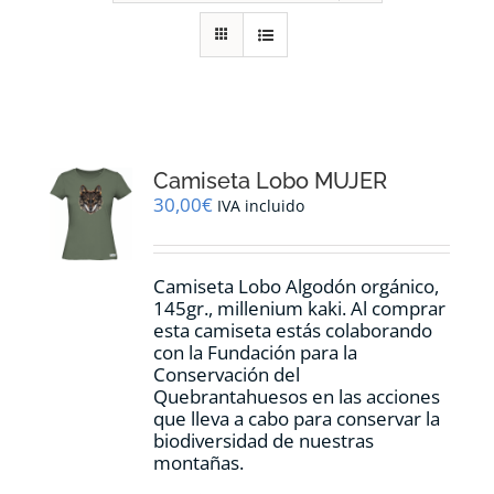
RECURSOS
NOTICIAS
CONTACTO
Camiseta Lobo MUJER
30,00
€
IVA incluido
CARRITO
Camiseta Lobo Algodón orgánico,
145gr., millenium kaki. Al comprar
esta camiseta estás colaborando
con la Fundación para la
Conservación del
Quebrantahuesos en las acciones
que lleva a cabo para conservar la
biodiversidad de nuestras
montañas.