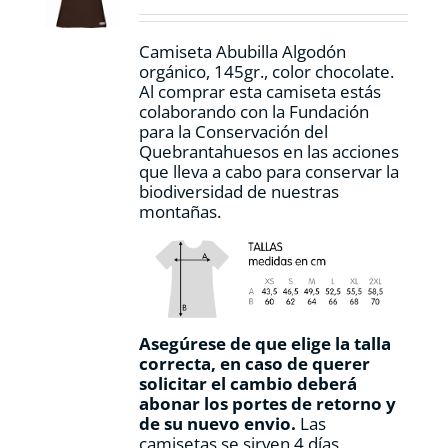
en
la
Camiseta Abubilla Algodón
página
orgánico, 145gr., color chocolate.
de
Al comprar esta camiseta estás
producto
colaborando con la Fundación
para la Conservación del
Quebrantahuesos en las acciones
que lleva a cabo para conservar la
biodiversidad de nuestras
montañas.
Asegúrese de que elige la talla
correcta, en caso de querer
solicitar el cambio deberá
abonar los portes de retorno y
de su nuevo envio.
Las
camisetas se sirven 4 días