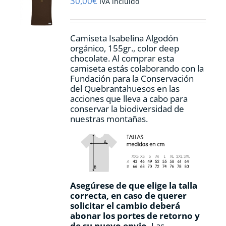
30,00
€
IVA incluido
Camiseta Isabelina Algodón
orgánico, 155gr., color
deep
chocolate.
Al comprar esta
camiseta estás colaborando con la
Fundación para la Conservación
del Quebrantahuesos en las
acciones que lleva a cabo para
conservar la biodiversidad de
nuestras montañas.
Asegúrese de que elige la talla
correcta, en caso de querer
solicitar el cambio deberá
abonar los portes de retorno y
de su nuevo envio.
Las