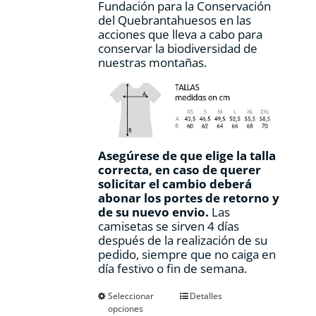
Fundación para la Conservación
del Quebrantahuesos en las
acciones que lleva a cabo para
conservar la biodiversidad de
nuestras montañas.
Asegúrese de que elige la talla
correcta, en caso de querer
solicitar el cambio deberá
abonar los portes de retorno y
de su nuevo envio.
Las
camisetas se sirven 4 días
después de la realización de su
pedido, siempre que no caiga en
día festivo o fin de semana.
Este
Seleccionar
Detalles
opciones
producto