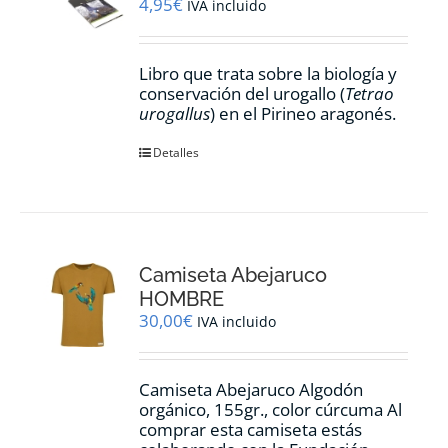
4,95
€
IVA incluido
Libro que trata sobre la biología y
conservación del urogallo (
Tetrao
urogallus
) en el Pirineo aragonés.
Detalles
Camiseta Abejaruco
HOMBRE
30,00
€
IVA incluido
Camiseta Abejaruco Algodón
orgánico, 155gr., color cúrcuma Al
comprar esta camiseta estás