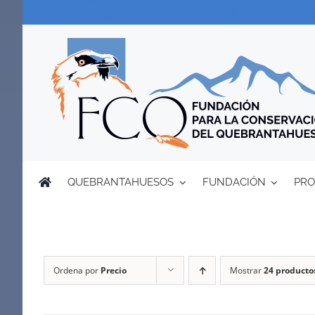
Saltar
al
contenido
QUEBRANTAHUESOS
FUNDACIÓN
PRO
Ordena por
Precio
Mostrar
24 producto