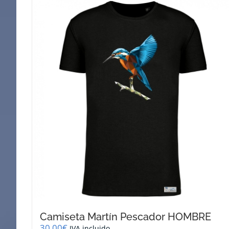
Camiseta Martín Pescador HOMBRE
30,00
€
IVA incluido