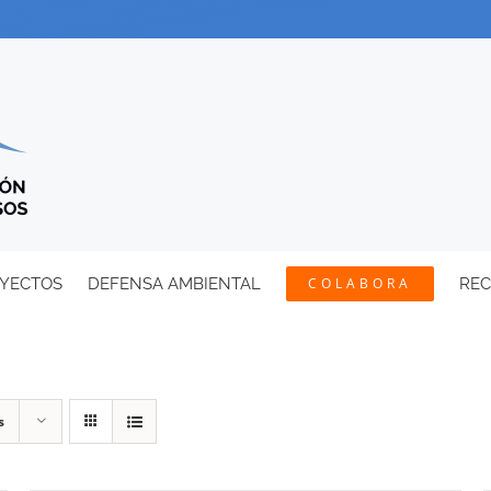
YECTOS
DEFENSA AMBIENTAL
COLABORA
RE
s