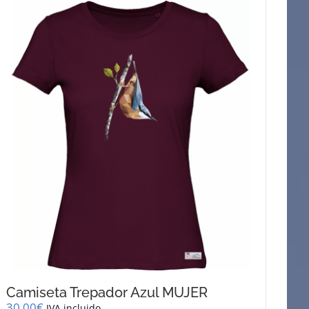
Camiseta Trepador Azul MUJER
30,00
€
IVA incluido