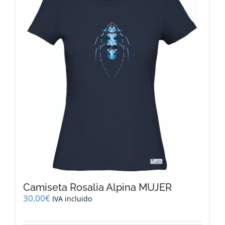
Las
opciones
se
pueden
elegir
en
la
página
de
producto
Camiseta Rosalia Alpina MUJER
30,00
€
IVA incluido