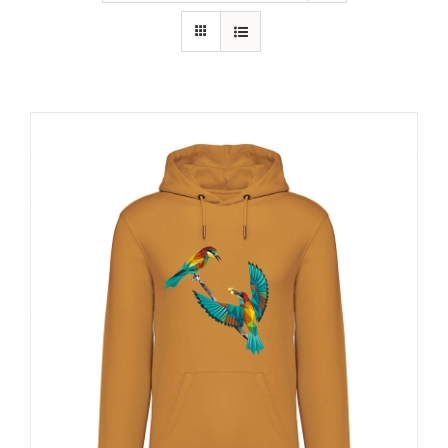
RECURSOS
NOTICIAS
CONTACTO
CARRITO