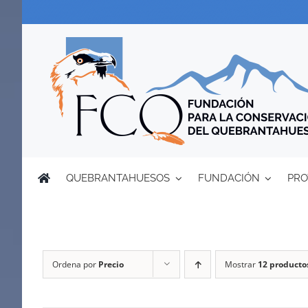
Saltar
al
contenido
QUEBRANTAHUESOS
FUNDACIÓN
PRO
Ordena por
Precio
Mostrar
12 producto