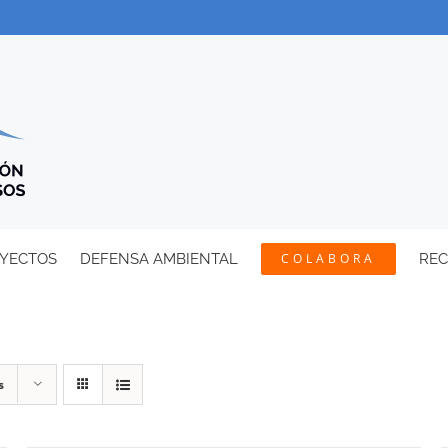
YECTOS
DEFENSA AMBIENTAL
COLABORA
RE
s