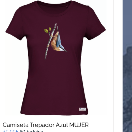
Camiseta Trepador Azul MUJER
30,00
€
IVA incluido