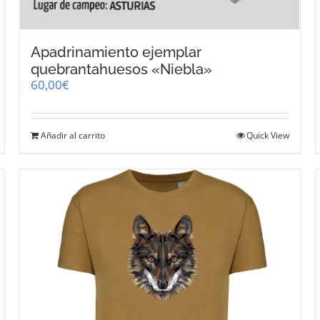
Apadrinamiento ejemplar
quebrantahuesos «Niebla»
60,00
€
Añadir al carrito
Quick View