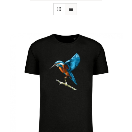
RECURSOS
NOTICIAS
CONTACTO
CARRITO