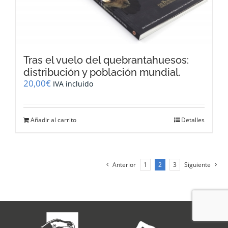
Tras el vuelo del quebrantahuesos:
distribución y población mundial.
20,00
€
IVA incluido
Añadir al carrito
Detalles
Anterior
1
2
3
Siguiente