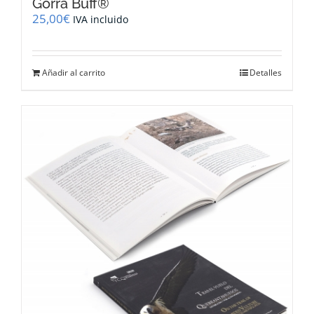
Gorra Buff®
25,00
€
IVA incluido
Añadir al carrito
Detalles