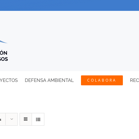
YECTOS
DEFENSA AMBIENTAL
COLABORA
RE
s