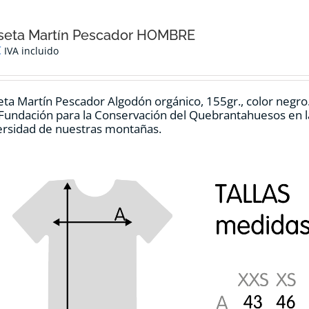
seta Martín Pescador HOMBRE
€
IVA incluido
ta Martín Pescador Algodón orgánico, 155gr., color negro
 Fundación para la Conservación del Quebrantahuesos en la
ersidad de nuestras montañas.