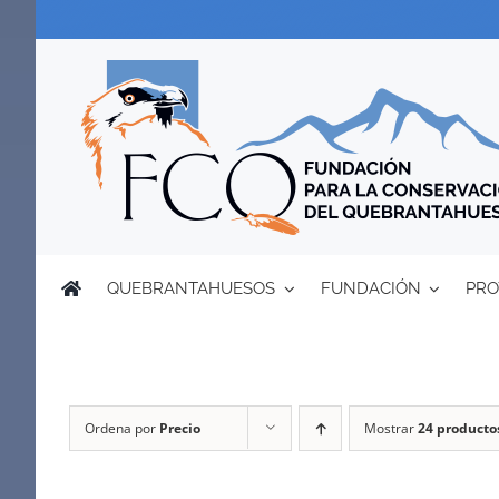
Saltar
al
contenido
QUEBRANTAHUESOS
FUNDACIÓN
PRO
Ordena por
Precio
Mostrar
24 producto