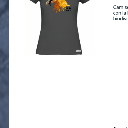
Camise
con la
biodiv