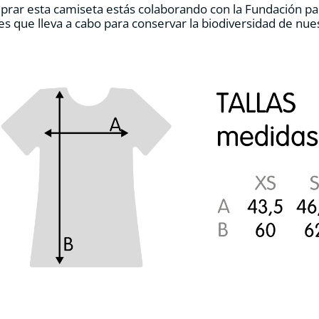
prar esta camiseta estás colaborando con la Fundación pa
de
es que lleva a cabo para conservar la biodiversidad de nu
producto