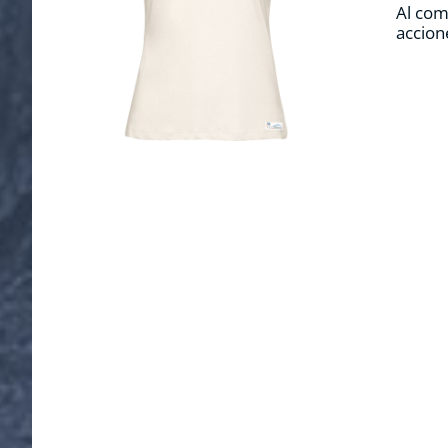
Al com
accion