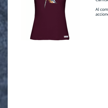
Al com
accion