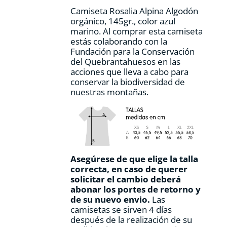
página
Camiseta Rosalia Alpina Algodón
de
orgánico, 145gr., color azul
producto
marino. Al comprar esta camiseta
estás colaborando con la
Fundación para la Conservación
del Quebrantahuesos en las
acciones que lleva a cabo para
conservar la biodiversidad de
nuestras montañas.
Asegúrese de que elige la talla
correcta, en caso de querer
solicitar el cambio deberá
abonar los portes de retorno y
de su nuevo envio.
Las
camisetas se sirven 4 días
después de la realización de su