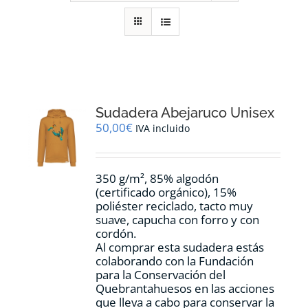
RECURSOS
NOTICIAS
CONTACTO
Sudadera Abejaruco Unisex
50,00
€
IVA incluido
CARRITO
350 g/m², 85% algodón
(certificado orgánico), 15%
poliéster reciclado, tacto muy
suave, capucha con forro y con
cordón.
Al comprar esta sudadera estás
colaborando con la Fundación
para la Conservación del
Quebrantahuesos en las acciones
que lleva a cabo para conservar la