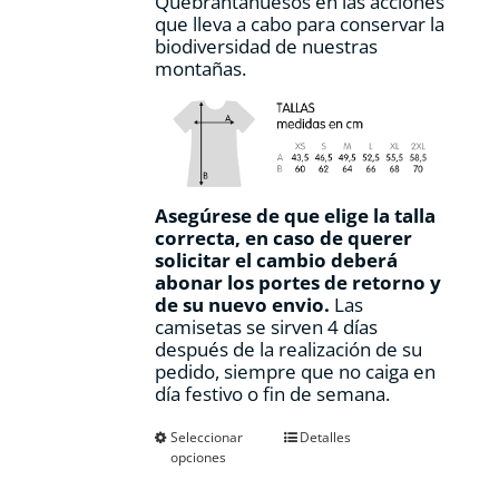
Quebrantahuesos en las acciones
que lleva a cabo para conservar la
biodiversidad de nuestras
montañas.
Asegúrese de que elige la talla
correcta, en caso de querer
solicitar el cambio deberá
abonar los portes de retorno y
de su nuevo envio.
Las
camisetas se sirven 4 días
después de la realización de su
pedido, siempre que no caiga en
día festivo o fin de semana.
Este
Seleccionar
Detalles
opciones
producto
tiene