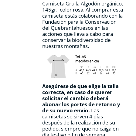
Camiseta Grulla Algodón orgánico,
página
145gr., color rosa. Al comprar esta
de
camiseta estás colaborando con la
producto
Fundación para la Conservación
del Quebrantahuesos en las
acciones que lleva a cabo para
conservar la biodiversidad de
nuestras montañas.
Asegúrese de que elige la talla
correcta, en caso de querer
solicitar el cambio deberá
abonar los portes de retorno y
de su nuevo envio.
Las
camisetas se sirven 4 días
después de la realización de su
pedido, siempre que no caiga en
día festivo o fin de semana.