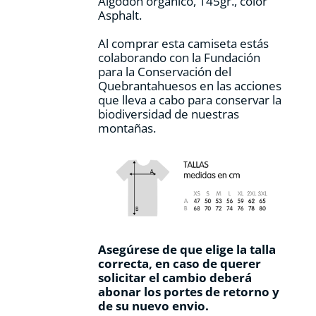
Algodón orgánico, 145gr., color
producto
Asphalt.
Al comprar esta camiseta estás
colaborando con la Fundación
para la Conservación del
Quebrantahuesos en las acciones
que lleva a cabo para conservar la
biodiversidad de nuestras
montañas.
Asegúrese de que elige la talla
correcta, en caso de querer
solicitar el cambio deberá
abonar los portes de retorno y
de su nuevo envio.