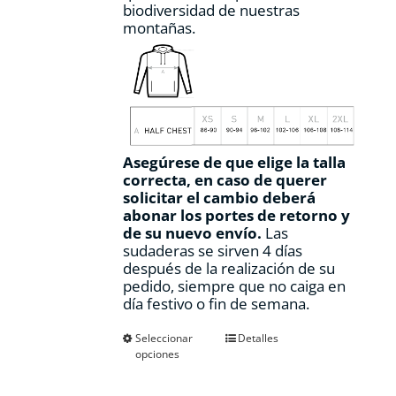
biodiversidad de nuestras
montañas.
Asegúrese de que elige la talla
correcta, en caso de querer
solicitar el cambio deberá
abonar los portes de retorno y
de su nuevo envío.
Las
sudaderas se sirven 4 días
después de la realización de su
pedido, siempre que no caiga en
día festivo o fin de semana.
Este
Seleccionar
Detalles
opciones
producto
tiene
múltiples