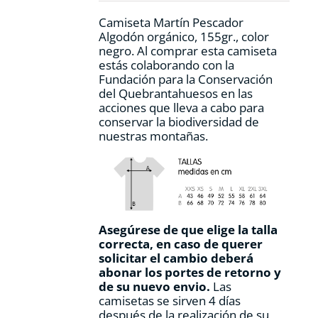
página
Camiseta Martín Pescador
de
Algodón orgánico, 155gr., color
producto
negro. Al comprar esta camiseta
estás colaborando con la
Fundación para la Conservación
del Quebrantahuesos en las
acciones que lleva a cabo para
conservar la biodiversidad de
nuestras montañas.
Asegúrese de que elige la talla
correcta, en caso de querer
solicitar el cambio deberá
abonar los portes de retorno y
de su nuevo envio.
Las
camisetas se sirven 4 días
después de la realización de su