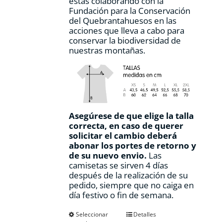
estás colaborando con la
Fundación para la Conservación
del Quebrantahuesos en las
acciones que lleva a cabo para
conservar la biodiversidad de
nuestras montañas.
Asegúrese de que elige la talla
correcta, en caso de querer
solicitar el cambio deberá
abonar los portes de retorno y
de su nuevo envio.
Las
camisetas se sirven 4 días
después de la realización de su
pedido, siempre que no caiga en
día festivo o fin de semana.
Este
Seleccionar
Detalles