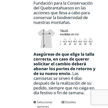
Fundación para la Conservación
del Quebrantahuesos en las
acciones que lleva a cabo para
conservar la biodiversidad de
nuestras montañas.
Asegúrese de que elige la talla
correcta, en caso de querer
solicitar el cambio deberá
abonar los portes de retorno y
de su nuevo envio.
Las
camisetas se sirven 4 días
después de la realización de su
pedido, siempre que no caiga en
día festivo o fin de semana.
Este
Seleccionar
Detalles
opciones
producto