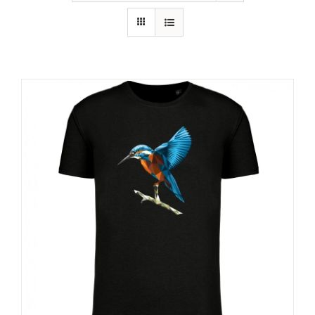
RECURSOS
NOTICIAS
CONTACTO
CARRITO