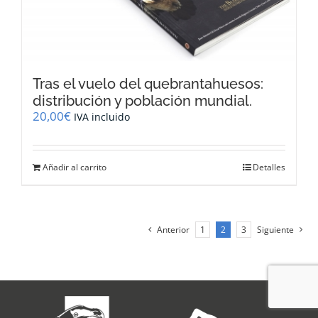
Tras el vuelo del quebrantahuesos:
distribución y población mundial.
20,00
€
IVA incluido
Añadir al carrito
Detalles
Anterior
1
2
3
Siguiente