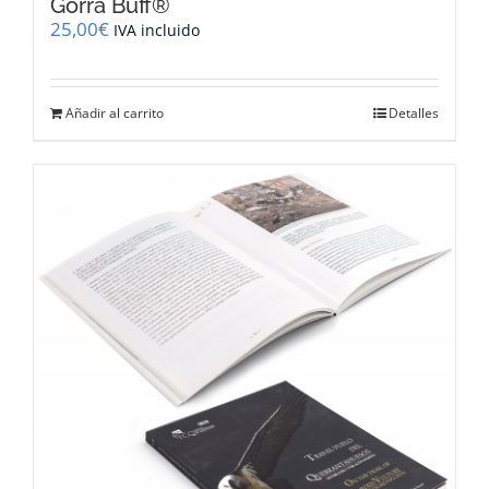
Gorra Buff®
25,00
€
IVA incluido
Añadir al carrito
Detalles