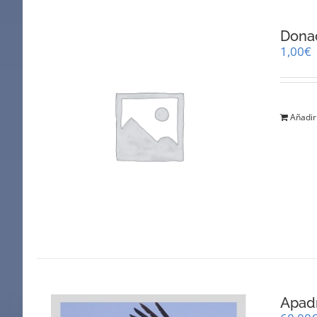
Dona
1,00
€
Añadir 
Apadr