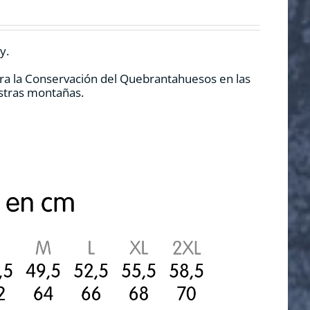
y.
ra la Conservación del Quebrantahuesos en las
estras montañas.