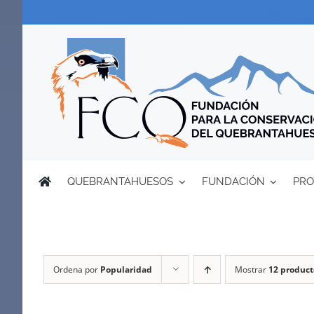
Saltar
al
contenido
QUEBRANTAHUESOS
FUNDACIÓN
PRO
Ordena por
Popularidad
Mostrar
12 product