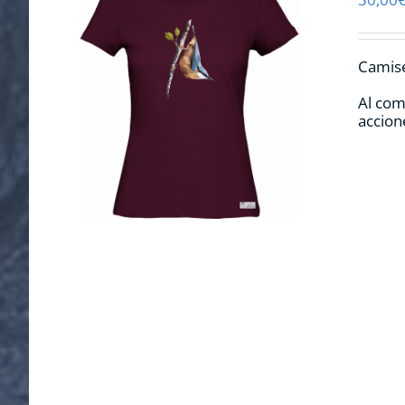
Camise
Al com
accion