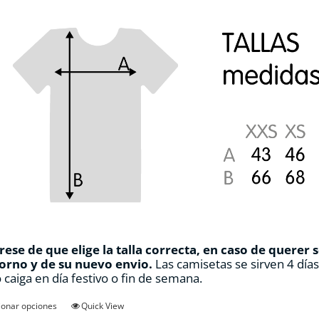
ese de que elige la talla correcta, en caso de querer 
orno y de su nuevo envio.
Las camisetas se sirven 4 día
 caiga en día festivo o fin de semana.
Este
ionar opciones
Quick View