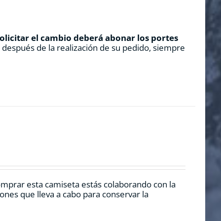
solicitar el cambio deberá abonar los portes
s después de la realización de su pedido, siempre
omprar esta camiseta estás colaborando con la
nes que lleva a cabo para conservar la