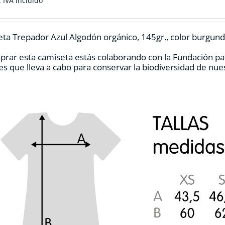
IVA incluido
ta Trepador Azul Algodón orgánico, 145gr., color burgund
prar esta camiseta estás colaborando con la Fundación pa
es que lleva a cabo para conservar la biodiversidad de nu