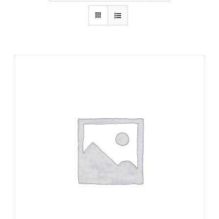
RECURSOS
NOTICIAS
CONTACTO
CARRITO