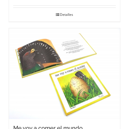
Detalles
Me voy a comer el mundo