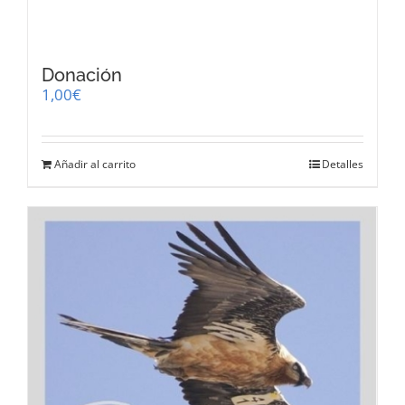
Donación
1,00
€
Añadir al carrito
Detalles