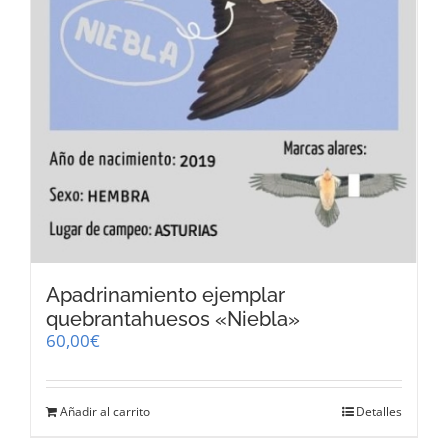
Apadrinamiento ejemplar
quebrantahuesos «Niebla»
60,00
€
Añadir al carrito
Detalles