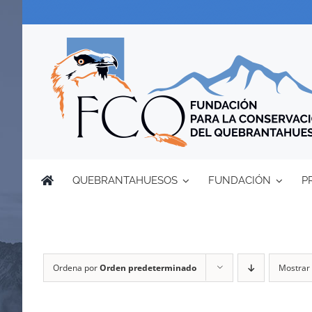
Saltar
al
contenido
QUEBRANTAHUESOS
FUNDACIÓN
P
Ordena por
Orden predeterminado
Mostrar