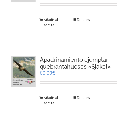
Añadir al
Detalles
carrito
Apadrinamiento ejemplar
quebrantahuesos «Sjakel»
60,00
€
Añadir al
Detalles
carrito