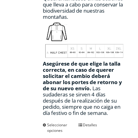
que lleva a cabo para conservar la
biodiversidad de nuestras
montañas.
Asegúrese de que elige la talla
correcta, en caso de querer
solicitar el cambio deberá
abonar los portes de retorno y
de su nuevo envío.
Las
sudaderas se sirven 4 días
después de la realización de su
pedido, siempre que no caiga en
día festivo o fin de semana.
Este
Seleccionar
Detalles
opciones
producto
tiene