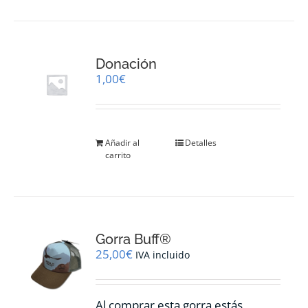
Donación
1,00
€
Añadir al
Detalles
carrito
Gorra Buff®
25,00
€
IVA incluido
Al comprar esta gorra estás