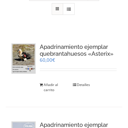
RECURSOS
NOTICIAS
CONTACTO
Apadrinamiento ejemplar
quebrantahuesos «Asterix»
60,00
€
CARRITO
Añadir al
Detalles
carrito
Apadrinamiento ejemplar