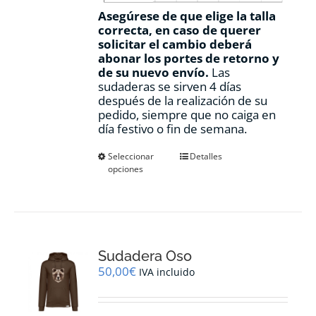
Asegúrese de que elige la talla
correcta, en caso de querer
solicitar el cambio deberá
abonar los portes de retorno y
de su nuevo envío.
Las
sudaderas se sirven 4 días
después de la realización de su
pedido, siempre que no caiga en
día festivo o fin de semana.
Este
Seleccionar
Detalles
opciones
producto
tiene
múltiples
variantes.
Las
opciones
Sudadera Oso
se
pueden
50,00
€
IVA incluido
elegir
en
la