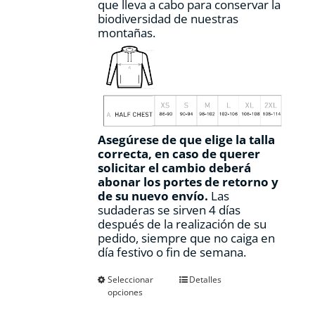
que lleva a cabo para conservar la
biodiversidad de nuestras
montañas.
Asegúrese de que elige la talla
correcta, en caso de querer
solicitar el cambio deberá
abonar los portes de retorno y
de su nuevo envío.
Las
sudaderas se sirven 4 días
después de la realización de su
pedido, siempre que no caiga en
día festivo o fin de semana.
Este
Seleccionar
Detalles
opciones
producto
tiene