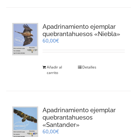
Apadrinamiento ejemplar
quebrantahuesos «Niebla»
60,00
€
Añadir al
Detalles
carrito
Apadrinamiento ejemplar
quebrantahuesos
«Santander»
60,00
€