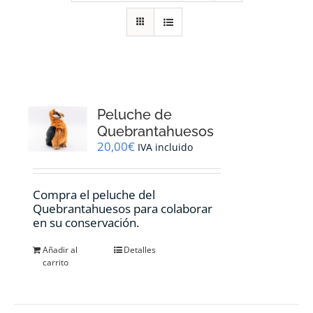
RECURSOS
NOTICIAS
CONTACTO
Peluche de
Quebrantahuesos
20,00
€
IVA incluido
CARRITO
Compra el peluche del
Quebrantahuesos para colaborar
en su conservación.
Añadir al
Detalles
carrito