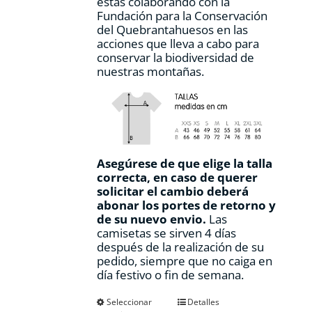
estás colaborando con la
Fundación para la Conservación
del Quebrantahuesos en las
acciones que lleva a cabo para
conservar la biodiversidad de
nuestras montañas.
Asegúrese de que elige la talla
correcta, en caso de querer
solicitar el cambio deberá
abonar los portes de retorno y
de su nuevo envio.
Las
camisetas se sirven 4 días
después de la realización de su
pedido, siempre que no caiga en
día festivo o fin de semana.
Este
Seleccionar
Detalles