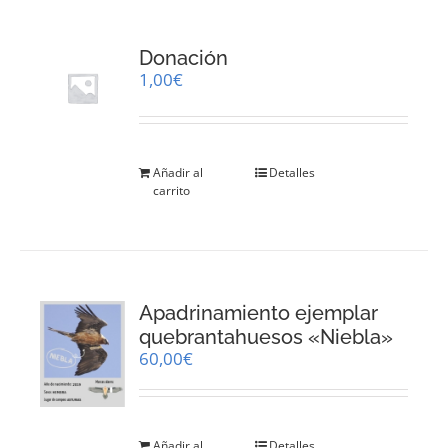
Donación
1,00
€
Añadir al
Detalles
carrito
Apadrinamiento ejemplar
quebrantahuesos «Niebla»
60,00
€
Añadir al
Detalles