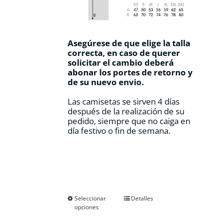
Asegúrese de que elige la talla
correcta, en caso de querer
solicitar el cambio deberá
abonar los portes de retorno y
de su nuevo envio.
Las camisetas se sirven 4 días
después de la realización de su
pedido, siempre que no caiga en
día festivo o fin de semana.
Este
Seleccionar
Detalles
opciones
producto