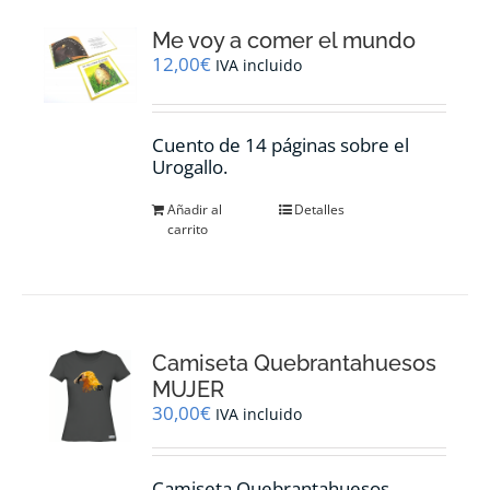
Me voy a comer el mundo
12,00
€
IVA incluido
Cuento de 14 páginas sobre el
Urogallo.
Añadir al
Detalles
carrito
Camiseta Quebrantahuesos
MUJER
30,00
€
IVA incluido
Camiseta Quebrantahuesos