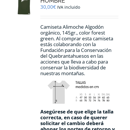
HOMBRE
30,00
€
IVA incluido
Camiseta Alimoche Algodón
orgánico, 145gr., color forest
green. Al comprar esta camiseta
estás colaborando con la
Fundación para la Conservación
del Quebrantahuesos en las
acciones que lleva a cabo para
conservar la biodiversidad de
nuestras montañas.
Asegúrese de que elige la talla
correcta, en caso de querer
solicitar el cambio deberá
abonar los portes de retorno y