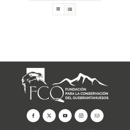
RECURSOS
NOTICIAS
CONTACTO
CARRITO