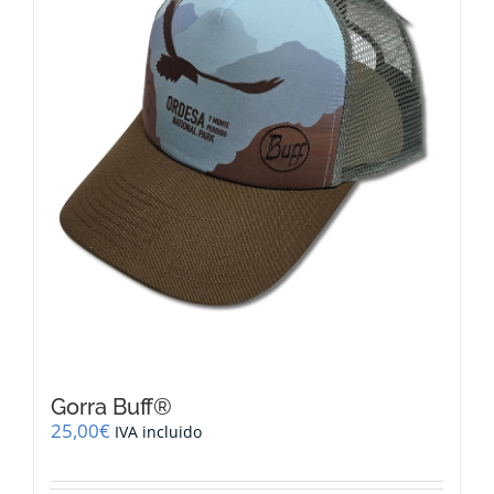
Gorra Buff®
25,00
€
IVA incluido