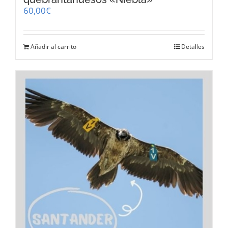
60,00
€
Añadir al carrito
Detalles