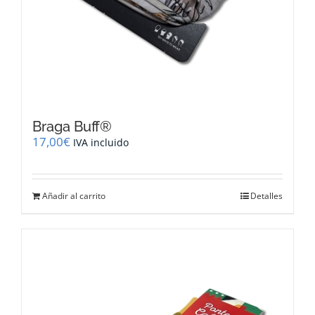
Braga Buff®
17,00
€
IVA incluido
Añadir al carrito
Detalles