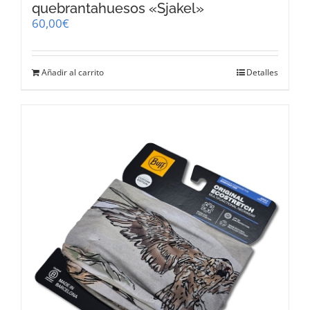
quebrantahuesos «Sjakel»
60,00
€
Añadir al carrito
Detalles