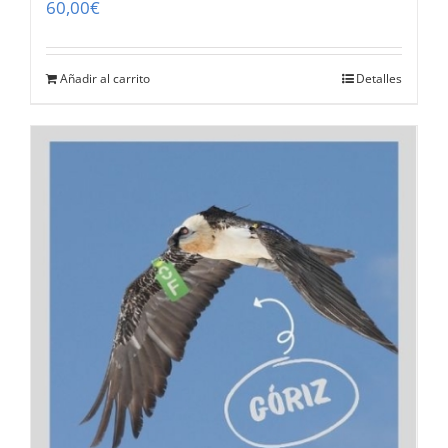
60,00
€
Añadir al carrito
Detalles