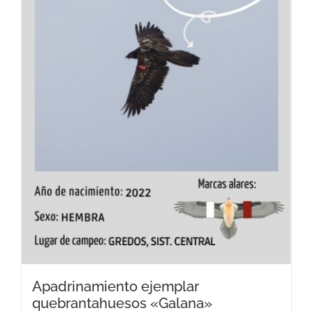
Apadrinamiento ejemplar
quebrantahuesos «Galana»