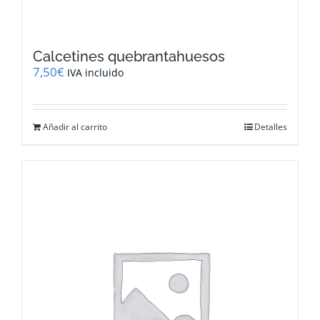
Calcetines quebrantahuesos
7,50
€
IVA incluido
Añadir al carrito
Detalles