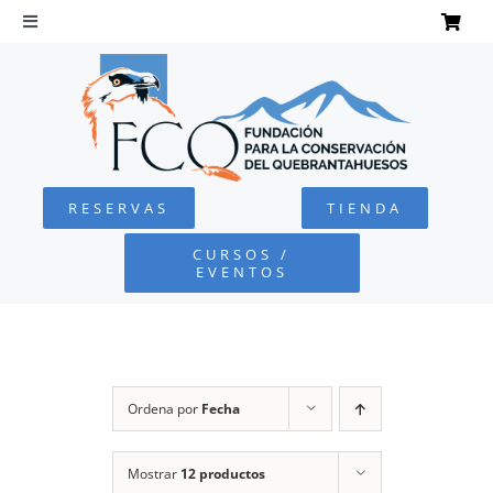
Saltar
al
Toggle
Navigation
contenido
INICIO
QUEBRANTAHUESOS
RESERVAS
TIENDA
FUNDACIÓN
CURSOS /
EVENTOS
PROYECTOS
DEFENSA AMBIENTAL
Ordena por
Fecha
COLABORA
Mostrar
12 productos