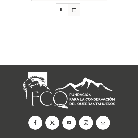
RECURSOS
NOTICIAS
CONTACTO
CARRITO