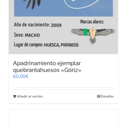
Apadrinamiento ejemplar
quebrantahuesos «Góriz»
60,00
€
Añadir al carrito
Detalles