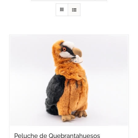
RECURSOS
NOTICIAS
CONTACTO
CARRITO
Peluche de Quebrantahuesos