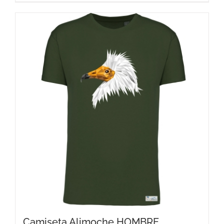
Camiseta Alimoche HOMBRE