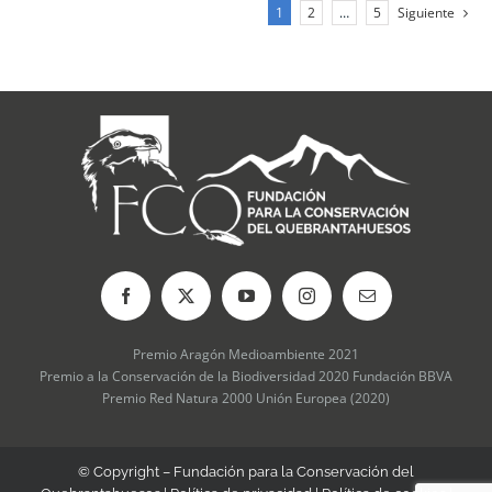
1
2
…
5
Siguiente
Premio Aragón Medioambiente 2021
Premio a la Conservación de la Biodiversidad 2020 Fundación BBVA
Premio Red Natura 2000 Unión Europea (2020)
© Copyright – Fundación para la Conservación del