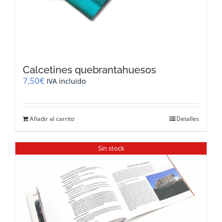
Calcetines quebrantahuesos
7,50
€
IVA incluido
Añadir al carrito
Detalles
Sin stock