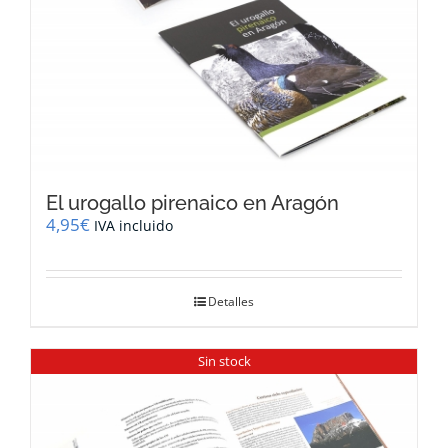
El urogallo pirenaico en Aragón
4,95
€
IVA incluido
Detalles
Sin stock