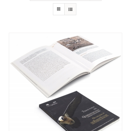
RECURSOS
NOTICIAS
CONTACTO
CARRITO