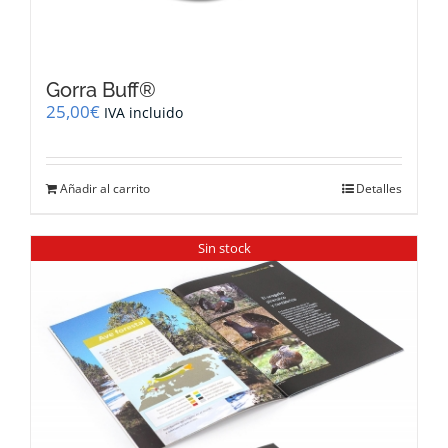
Gorra Buff®
25,00
€
IVA incluido
Añadir al carrito
Detalles
Sin stock