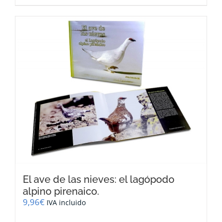
El ave de las nieves: el lagópodo
alpino pirenaico.
9,96
€
IVA incluido