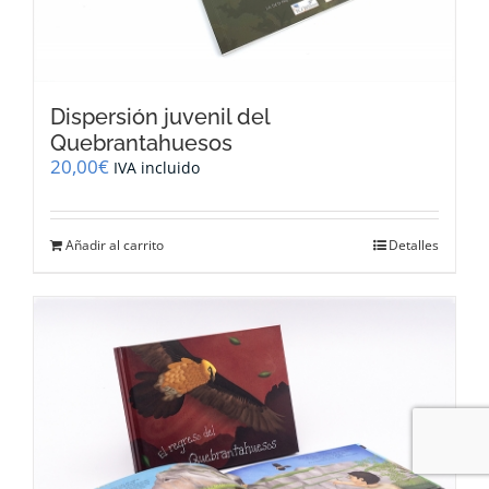
Dispersión juvenil del
Quebrantahuesos
20,00
€
IVA incluido
Añadir al carrito
Detalles