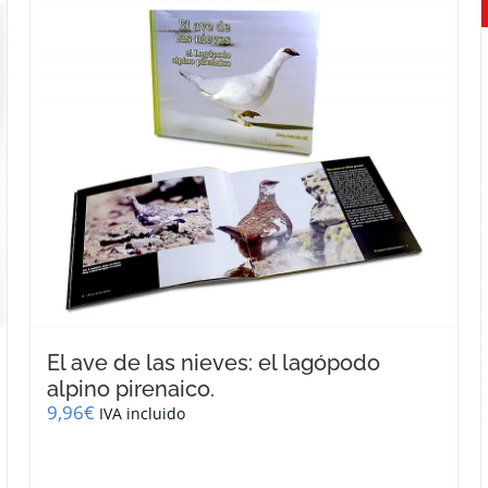
El ave de las nieves: el lagópodo
alpino pirenaico.
9,96
€
IVA incluido