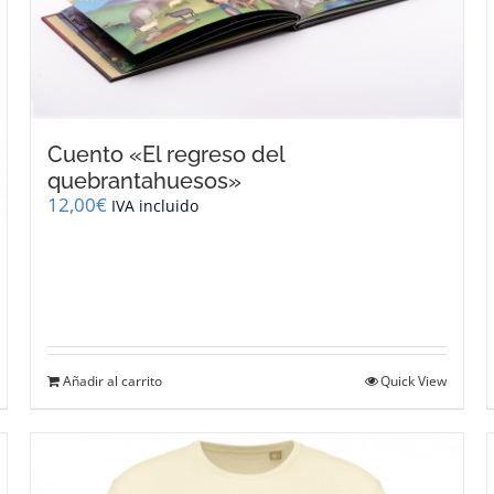
Cuento «El regreso del
quebrantahuesos»
12,00
€
IVA incluido
Añadir al carrito
Quick View