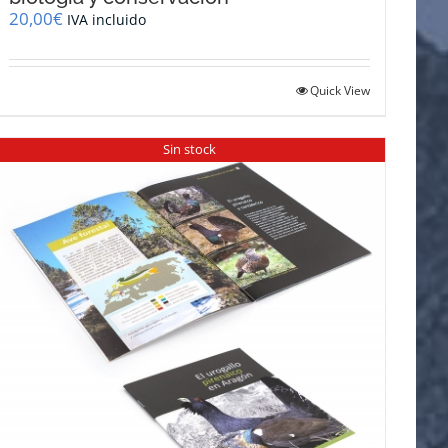
20,00
€
IVA incluido
Quick View
Sin stock