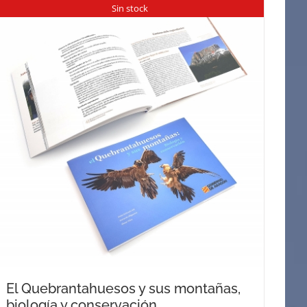
Sin stock
El Quebrantahuesos y sus montañas,
biología y conservación