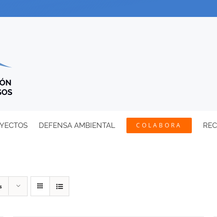
YECTOS
DEFENSA AMBIENTAL
COLABORA
RE
s