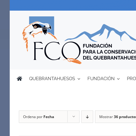
Saltar
al
contenido
QUEBRANTAHUESOS
FUNDACIÓN
PRO
Ordena por
Fecha
Mostrar
36 producto