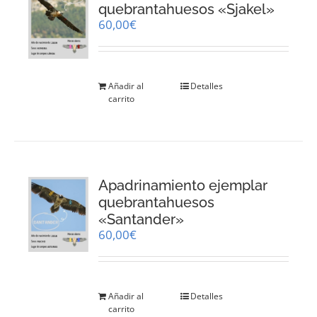
quebrantahuesos «Sjakel»
60,00
€
Añadir al
Detalles
carrito
Apadrinamiento ejemplar
quebrantahuesos
«Santander»
60,00
€
Añadir al
Detalles
carrito