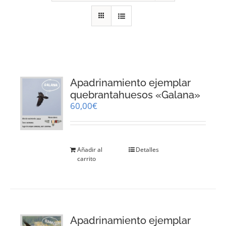
RECURSOS
NOTICIAS
CONTACTO
Apadrinamiento ejemplar
quebrantahuesos «Galana»
60,00
€
CARRITO
Añadir al
Detalles
carrito
Apadrinamiento ejemplar