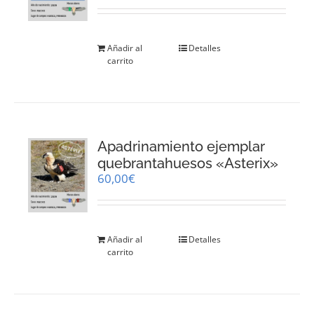
Añadir al
Detalles
carrito
Apadrinamiento ejemplar
quebrantahuesos «Asterix»
60,00
€
Añadir al
Detalles
carrito