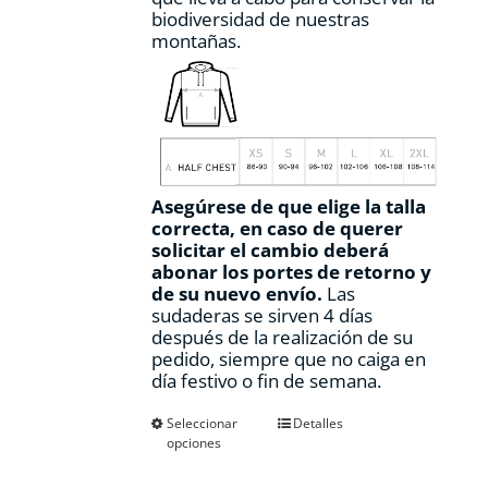
biodiversidad de nuestras
montañas.
Asegúrese de que elige la talla
correcta, en caso de querer
solicitar el cambio deberá
abonar los portes de retorno y
de su nuevo envío.
Las
sudaderas se sirven 4 días
después de la realización de su
pedido, siempre que no caiga en
día festivo o fin de semana.
Este
Seleccionar
Detalles
opciones
producto
tiene