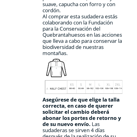
suave, capucha con forro y con
cordón.
Al comprar esta sudadera estás
colaborando con la Fundación
para la Conservación del
Quebrantahuesos en las acciones
que lleva a cabo para conservar la
biodiversidad de nuestras
montañas.
Asegúrese de que elige la talla
correcta, en caso de querer
solicitar el cambio deberá
abonar los portes de retorno y
de su nuevo envío.
Las
sudaderas se sirven 4 días
después de la realización de su