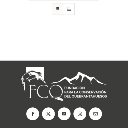
RECURSOS
NOTICIAS
CONTACTO
CARRITO