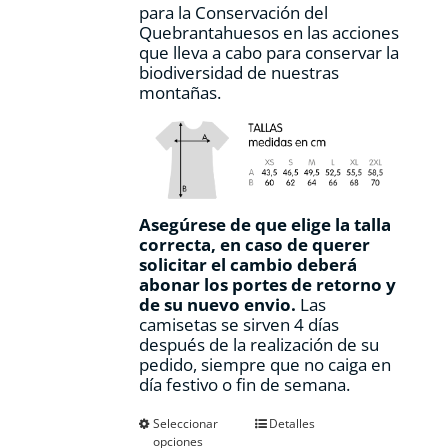
para la Conservación del
Quebrantahuesos en las acciones
que lleva a cabo para conservar la
biodiversidad de nuestras
montañas.
Asegúrese de que elige la talla
correcta, en caso de querer
solicitar el cambio deberá
abonar los portes de retorno y
de su nuevo envio.
Las
camisetas se sirven 4 días
después de la realización de su
pedido, siempre que no caiga en
día festivo o fin de semana.
Este
Seleccionar
Detalles
opciones
producto