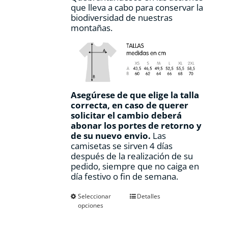
que lleva a cabo para conservar la
biodiversidad de nuestras
montañas.
Asegúrese de que elige la talla
correcta, en caso de querer
solicitar el cambio deberá
abonar los portes de retorno y
de su nuevo envio.
Las
camisetas se sirven 4 días
después de la realización de su
pedido, siempre que no caiga en
día festivo o fin de semana.
Este
Seleccionar
Detalles
opciones
producto
tiene
múltiples