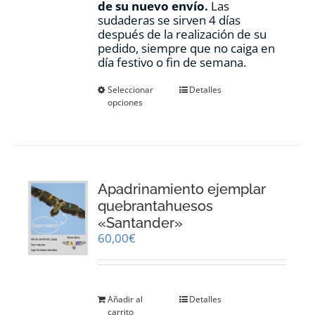
de su nuevo envío.
Las
sudaderas se sirven 4 días
después de la realización de su
pedido, siempre que no caiga en
día festivo o fin de semana.
Este
Seleccionar
Detalles
opciones
producto
tiene
múltiples
variantes.
Las
opciones
Apadrinamiento ejemplar
se
pueden
quebrantahuesos
elegir
«Santander»
en
60,00
€
la
página
de
producto
Añadir al
Detalles
carrito