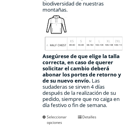
biodiversidad de nuestras
montañas.
Asegúrese de que elige la talla
correcta, en caso de querer
solicitar el cambio deberá
abonar los portes de retorno y
de su nuevo envío.
Las
sudaderas se sirven 4 días
después de la realización de su
pedido, siempre que no caiga en
día festivo o fin de semana.
Este
Seleccionar
Detalles
opciones
producto
tiene
múltiples