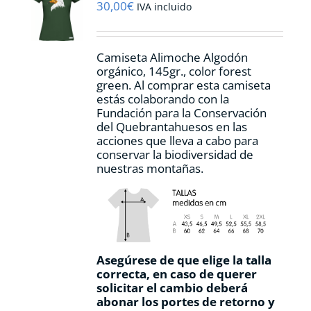
pueden
30,00
€
IVA incluido
elegir
en
la
Camiseta Alimoche Algodón
página
orgánico, 145gr., color forest
de
green. Al comprar esta camiseta
producto
estás colaborando con la
Fundación para la Conservación
del Quebrantahuesos en las
acciones que lleva a cabo para
conservar la biodiversidad de
nuestras montañas.
Asegúrese de que elige la talla
correcta, en caso de querer
solicitar el cambio deberá
abonar los portes de retorno y