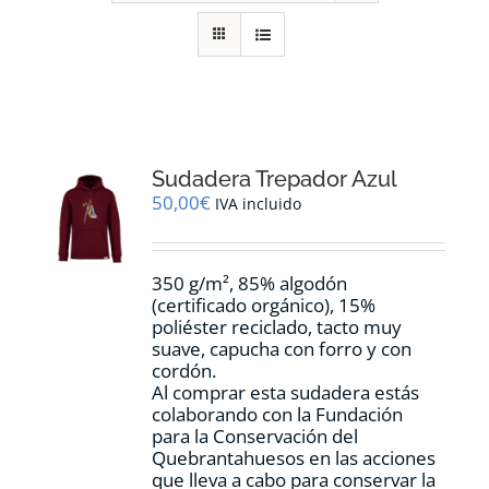
RECURSOS
NOTICIAS
CONTACTO
Sudadera Trepador Azul
50,00
€
IVA incluido
CARRITO
350 g/m², 85% algodón
(certificado orgánico), 15%
poliéster reciclado, tacto muy
suave, capucha con forro y con
cordón.
Al comprar esta sudadera estás
colaborando con la Fundación
para la Conservación del
Quebrantahuesos en las acciones
que lleva a cabo para conservar la