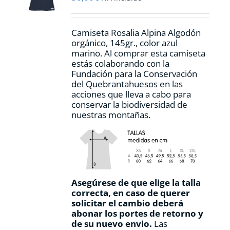
en
la
página
Camiseta Rosalia Alpina Algodón
de
orgánico, 145gr., color azul
producto
marino. Al comprar esta camiseta
estás colaborando con la
Fundación para la Conservación
del Quebrantahuesos en las
acciones que lleva a cabo para
conservar la biodiversidad de
nuestras montañas.
Asegúrese de que elige la talla
correcta, en caso de querer
solicitar el cambio deberá
abonar los portes de retorno y
de su nuevo envio.
Las