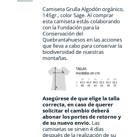
la
Camiseta Grulla Algodón orgánico,
página
145gr., color Sage. Al comprar
de
esta camiseta estás colaborando
producto
con la Fundación para la
Conservación del
Quebrantahuesos en las acciones
que lleva a cabo para conservar la
biodiversidad de nuestras
montañas.
Asegúrese de que elige la talla
correcta, en caso de querer
solicitar el cambio deberá
abonar los portes de retorno y
de su nuevo envio.
Las
camisetas se sirven 4 días
después de la realización de su