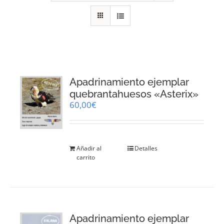
RECURSOS
NOTICIAS
CONTACTO
Apadrinamiento ejemplar
quebrantahuesos «Asterix»
60,00
€
CARRITO
Añadir al
Detalles
carrito
Apadrinamiento ejemplar