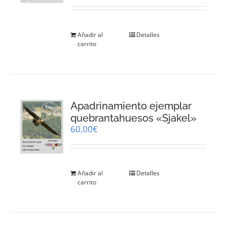
Añadir al
Detalles
carrito
Apadrinamiento ejemplar
quebrantahuesos «Sjakel»
60,00
€
Añadir al
Detalles
carrito