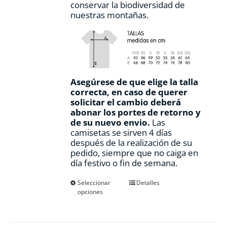
conservar la biodiversidad de
nuestras montañas.
Asegúrese de que elige la talla
correcta, en caso de querer
solicitar el cambio deberá
abonar los portes de retorno y
de su nuevo envio.
Las
camisetas se sirven 4 días
después de la realización de su
pedido, siempre que no caiga en
día festivo o fin de semana.
Este
Seleccionar
Detalles
opciones
producto
tiene
múltiples
variantes.