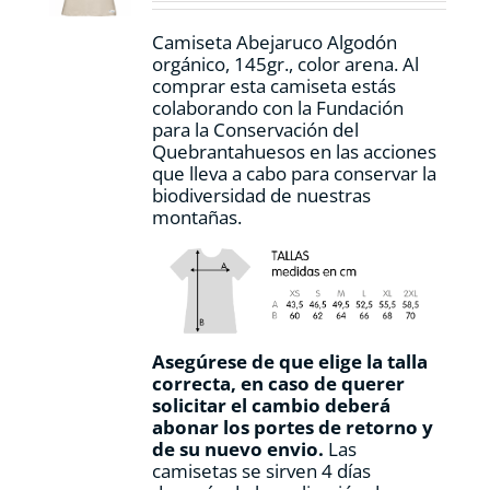
en
la
Camiseta Abejaruco Algodón
página
orgánico, 145gr., color arena. Al
de
comprar esta camiseta estás
producto
colaborando con la Fundación
para la Conservación del
Quebrantahuesos en las acciones
que lleva a cabo para conservar la
biodiversidad de nuestras
montañas.
Asegúrese de que elige la talla
correcta, en caso de querer
solicitar el cambio deberá
abonar los portes de retorno y
de su nuevo envio.
Las
camisetas se sirven 4 días