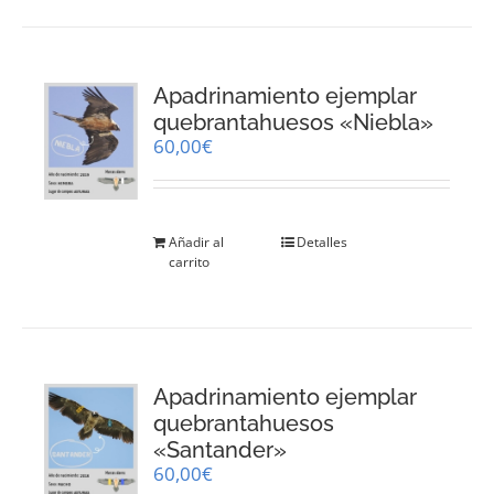
Apadrinamiento ejemplar
quebrantahuesos «Niebla»
60,00
€
Añadir al
Detalles
carrito
Apadrinamiento ejemplar
quebrantahuesos
«Santander»
60,00
€